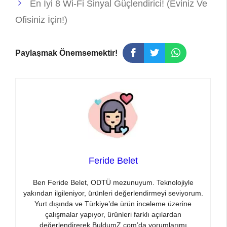
En İyi 8 Wi-Fi Sinyal Güçlendirici! (Eviniz Ve
Ofisiniz İçin!)
Paylaşmak Önemsemektir!
Feride Belet
Ben Feride Belet, ODTÜ mezunuyum. Teknolojiyle
yakından ilgileniyor, ürünleri değerlendirmeyi seviyorum.
Yurt dışında ve Türkiye’de ürün inceleme üzerine
çalışmalar yapıyor, ürünleri farklı açılardan
değerlendirerek BuldumZ.com’da yorumlarımı