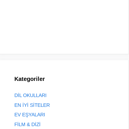
Kategoriler
DİL OKULLARI
EN İYİ SİTELER
EV EŞYALARI
FİLM & DİZİ