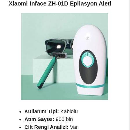
Xiaomi Inface ZH-01D Epilasyon Aleti
Kullanım Tipi:
Kablolu
Atım Sayısı:
900 bin
Cilt Rengi Analizi:
Var