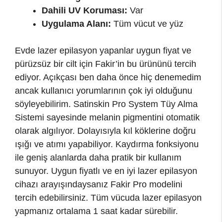
Dahili UV Koruması:
Var
Uygulama Alanı:
Tüm vücut ve yüz
Evde lazer epilasyon yapanlar uygun fiyat ve
pürüzsüz bir cilt için Fakir’in bu ürününü tercih
ediyor. Açıkçası ben daha önce hiç denemedim
ancak kullanıcı yorumlarının çok iyi olduğunu
söyleyebilirim. Satinskin Pro System Tüy Alma
Sistemi sayesinde melanin pigmentini otomatik
olarak algılıyor. Dolayısıyla kıl köklerine doğru
ışığı ve atımı yapabiliyor. Kaydırma fonksiyonu
ile geniş alanlarda daha pratik bir kullanım
sunuyor. Uygun fiyatlı ve en iyi lazer epilasyon
cihazı arayışındaysanız Fakir Pro modelini
tercih edebilirsiniz. Tüm vücuda lazer epilasyon
yapmanız ortalama 1 saat kadar sürebilir.