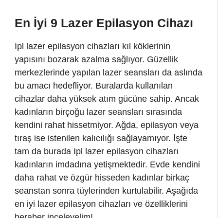
En İyi 9 Lazer Epilasyon Cihazı
Ipl lazer epilasyon cihazları kıl köklerinin
yapısını bozarak azalma sağlıyor. Güzellik
merkezlerinde yapılan lazer seansları da aslında
bu amacı hedefliyor. Buralarda kullanılan
cihazlar daha yüksek atım gücüne sahip. Ancak
kadınların birçoğu lazer seansları sırasında
kendini rahat hissetmiyor. Ağda, epilasyon veya
tıraş ise istenilen kalıcılığı sağlayamıyor. İşte
tam da burada Ipl lazer epilasyon cihazları
kadınların imdadına yetişmektedir. Evde kendini
daha rahat ve özgür hisseden kadınlar birkaç
seanstan sonra tüylerinden kurtulabilir. Aşağıda
en iyi lazer epilasyon cihazları ve özelliklerini
beraber inceleyelim!