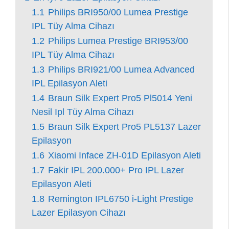
1.1
Philips BRI950/00 Lumea Prestige
IPL Tüy Alma Cihazı
1.2
Philips Lumea Prestige BRI953/00
IPL Tüy Alma Cihazı
1.3
Philips BRI921/00 Lumea Advanced
IPL Epilasyon Aleti
1.4
Braun Silk Expert Pro5 Pl5014 Yeni
Nesil Ipl Tüy Alma Cihazı
1.5
Braun Silk Expert Pro5 PL5137 Lazer
Epilasyon
1.6
Xiaomi Inface ZH-01D Epilasyon Aleti
1.7
Fakir IPL 200.000+ Pro IPL Lazer
Epilasyon Aleti
1.8
Remington IPL6750 i-Light Prestige
Lazer Epilasyon Cihazı