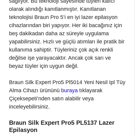
sağlıyor. Bu teknoloji sayesinde tüyleri kalıcı
olarak alındığı kanıtlanmıştır. Kanıtlanan
teknolojisi Braun Pro 5’i en iyi lazer epilasyon
cihazlarından biri yapıyor. Her iki bacağınız için
beş dakikadan daha az süreyle uygulama
yapabilirsiniz. Hızlı ve güçlü atımları ile pratik bir
kullanıma sahiptir. Tüyleriniz çok açık renkli
değilse işe yarayacaktır. Ancak çok sarı ve
beyaz tüyler için uygun değil.
Braun Silk Expert Pro5 Pl5014 Yeni Nesil Ipl Tüy
Alma Cihazı ürününü
buraya
tıklayarak
Çiçeksepeti’nden satın alabilir veya
inceleyebilirsiniz.
Braun Silk Expert Pro5 PL5137 Lazer
Epilasyon