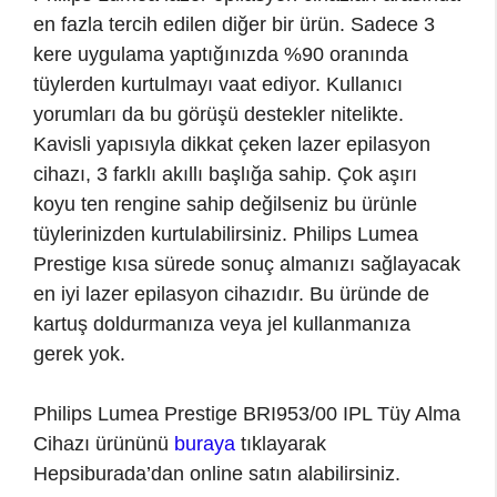
en fazla tercih edilen diğer bir ürün. Sadece 3
kere uygulama yaptığınızda %90 oranında
tüylerden kurtulmayı vaat ediyor. Kullanıcı
yorumları da bu görüşü destekler nitelikte.
Kavisli yapısıyla dikkat çeken lazer epilasyon
cihazı, 3 farklı akıllı başlığa sahip. Çok aşırı
koyu ten rengine sahip değilseniz bu ürünle
tüylerinizden kurtulabilirsiniz. Philips Lumea
Prestige kısa sürede sonuç almanızı sağlayacak
en iyi lazer epilasyon cihazıdır. Bu üründe de
kartuş doldurmanıza veya jel kullanmanıza
gerek yok.
Philips Lumea Prestige BRI953/00 IPL Tüy Alma
Cihazı ürününü
buraya
tıklayarak
Hepsiburada’dan online satın alabilirsiniz.