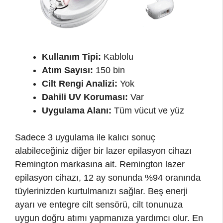
Kullanım Tipi:
Kablolu
Atım Sayısı:
150 bin
Cilt Rengi Analizi:
Yok
Dahili UV Koruması:
Var
Uygulama Alanı:
Tüm vücut ve yüz
Sadece 3 uygulama ile kalıcı sonuç
alabileceğiniz diğer bir lazer epilasyon cihazı
Remington markasına ait. Remington lazer
epilasyon cihazı, 12 ay sonunda %94 oranında
tüylerinizden kurtulmanızı sağlar. Beş enerji
ayarı ve entegre cilt sensörü, cilt tonunuza
uygun doğru atımı yapmanıza yardımcı olur. En