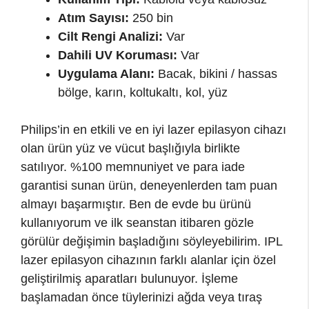
Atım Sayısı:
250 bin
Cilt Rengi Analizi:
Var
Dahili UV Koruması:
Var
Uygulama Alanı:
Bacak, bikini / hassas
bölge, karın, koltukaltı, kol, yüz
Philips’in en etkili ve en iyi lazer epilasyon cihazı
olan ürün yüz ve vücut başlığıyla birlikte
satılıyor. %100 memnuniyet ve para iade
garantisi sunan ürün, deneyenlerden tam puan
almayı başarmıştır. Ben de evde bu ürünü
kullanıyorum ve ilk seanstan itibaren gözle
görülür değişimin başladığını söyleyebilirim. IPL
lazer epilasyon cihazının farklı alanlar için özel
geliştirilmiş aparatları bulunuyor. İşleme
başlamadan önce tüylerinizi ağda veya tıraş