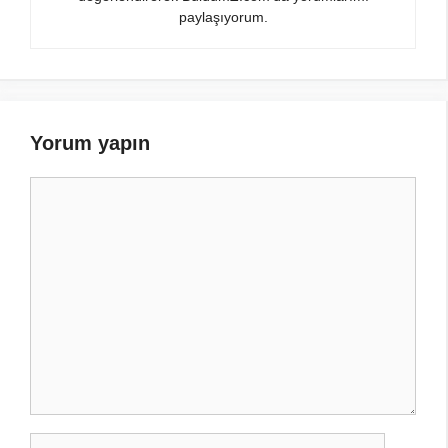
paylaşıyorum.
Yorum yapın
Yorum
İsim