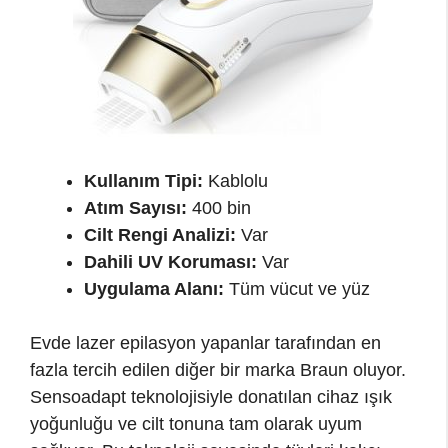
Kullanım Tipi:
Kablolu
Atım Sayısı:
400 bin
Cilt Rengi Analizi:
Var
Dahili UV Koruması:
Var
Uygulama Alanı:
Tüm vücut ve yüz
Evde lazer epilasyon yapanlar tarafından en
fazla tercih edilen diğer bir marka Braun oluyor.
Sensoadapt teknolojisiyle donatılan cihaz ışık
yoğunluğu ve cilt tonuna tam olarak uyum