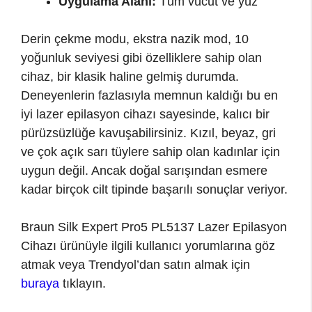
Uygulama Alanı:
Tüm vücut ve yüz
Derin çekme modu, ekstra nazik mod, 10
yoğunluk seviyesi gibi özelliklere sahip olan
cihaz, bir klasik haline gelmiş durumda.
Deneyenlerin fazlasıyla memnun kaldığı bu en
iyi lazer epilasyon cihazı sayesinde, kalıcı bir
pürüzsüzlüğe kavuşabilirsiniz. Kızıl, beyaz, gri
ve çok açık sarı tüylere sahip olan kadınlar için
uygun değil. Ancak doğal sarışından esmere
kadar birçok cilt tipinde başarılı sonuçlar veriyor.
Braun Silk Expert Pro5 PL5137 Lazer Epilasyon
Cihazı ürünüyle ilgili kullanıcı yorumlarına göz
atmak veya Trendyol’dan satın almak için
buraya
tıklayın.