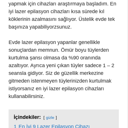
yapmak için cihazları araştırmaya başladım. En
iyi lazer epilasyon cihazları kısa sürede kıl
köklerinin azalmasını sağlıyor. Üstelik evde tek
başınıza yapabiliyorzsunuz.
Evde lazer epilasyon yapanlar genellikle
sonuçlardan memnun. Ömür boyu tüylerden
kurtulma şansı olmasa da %90 oranında
azaltıyor. Ayrıca yeni çıkan tüyler sadece 1 – 2
seansla gidiyor. Siz de güzellik merkezine
gitmeden istenmeyen tüylerinizden kurtulmak
istiyorsanız en iyi lazer epilasyon cihazları
kullanabilirsiniz.
İçindekiler:
gizle
1
En İyi 9 Lazer Epilasyon Cihazı