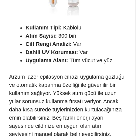
Kullanım Tipi:
Kablolu
Atım Sayısı:
300 bin
Cilt Rengi Analizi:
Var
Dahili UV Koruması:
Var
Uygulama Alanı:
Tüm vücut ve yüz
Arzum lazer epilasyon cihazı uygulama gözlüğü
ve otomatik kapanma özelliği ile güvenilir bir
kullanım sağlıyor. Yüksek atım gücü ile uzun
yıllar sorunsuz kullanma fırsatı veriyor. Ancak
daha kısa sürede tüylerinizden kurtulacağınıza
emin olabilirsiniz. Beş farklı enerji ayarı
sayesinde cildinize en uygun olan atım
seviyesini manuel olarak belirleyebilirsiniz.