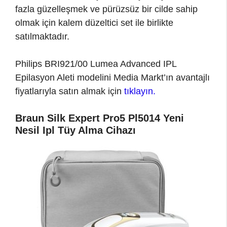
fazla güzelleşmek ve pürüzsüz bir cilde sahip
olmak için kalem düzeltici set ile birlikte
satılmaktadır.
Philips BRI921/00 Lumea Advanced IPL
Epilasyon Aleti modelini Media Markt’ın avantajlı
fiyatlarıyla satın almak için
tıklayın.
Braun Silk Expert Pro5 Pl5014 Yeni
Nesil Ipl Tüy Alma Cihazı