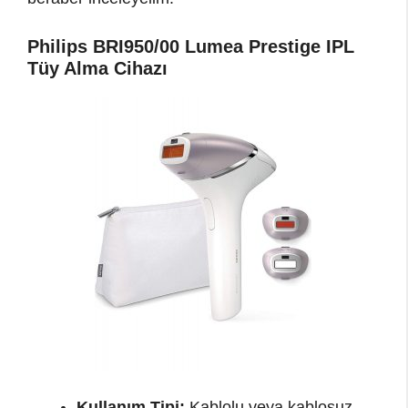
Philips BRI950/00 Lumea Prestige IPL
Tüy Alma Cihazı
Kullanım Tipi:
Kablolu veya kablosuz