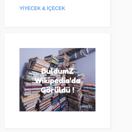
YİYECEK & İÇECEK