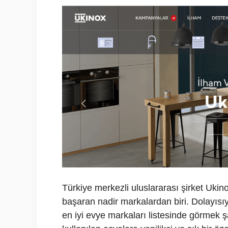
Türkiye merkezli uluslararası şirket Ukino
başaran nadir markalardan biri. Dolayısı
en iyi evye markaları listesinde görmek ş