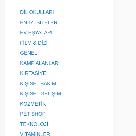
DİL OKULLARI
EN İYİ SİTELER
EV EŞYALARI
FİLM & DİZİ
GENEL
KAMP ALANLARI
KIRTASİYE
KİŞİSEL BAKIM
KİŞİSEL GELİŞİM
KOZMETİK
PET SHOP
TEKNOLOJİ
VİTAMİNLER