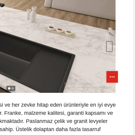
si ve her zevke hitap eden ürünleriyle en iyi evye
yor. Franke, malzeme kalitesi, garanti kapsamı ve
ıkmaktadır. Paslanmaz çelik ve granit levyeler
 sahip. Üstelik dolaptan daha fazla tasarruf