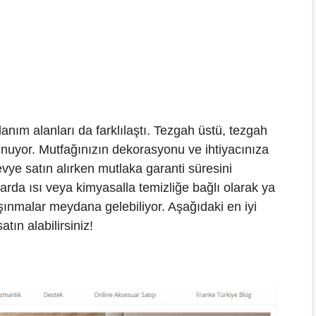
nım alanları da farklılaştı. Tezgah üstü, tezgah
ulunuyor. Mutfağınızın dekorasyonu ve ihtiyacınıza
evye satın alırken mutlaka garanti süresini
arda ısı veya kimyasalla temizliğe bağlı olarak ya
ınmalar meydana gelebiliyor. Aşağıdaki en iyi
atın alabilirsiniz!