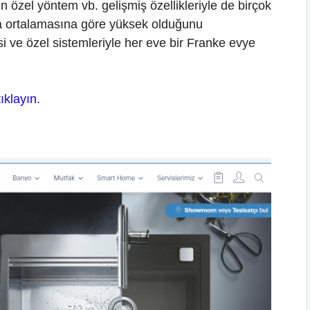
in özel yöntem vb. gelişmiş özellikleriyle de birçok
asa ortalamasına göre yüksek olduğunu
i ve özel sistemleriyle her eve bir Franke evye
tıklayın.