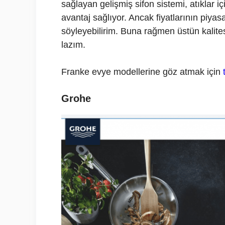
sağlayan gelişmiş sifon sistemi, atıklar iç
avantaj sağlıyor. Ancak fiyatlarının piy
söyleyebilirim. Buna rağmen üstün kalites
lazım.
Franke evye modellerine göz atmak için
Grohe