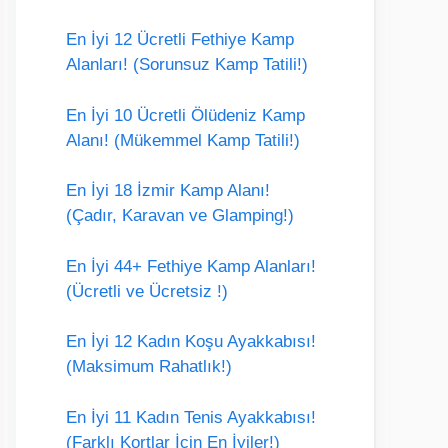
En İyi 12 Ücretli Fethiye Kamp
Alanları! (Sorunsuz Kamp Tatili!)
En İyi 10 Ücretli Ölüdeniz Kamp
Alanı! (Mükemmel Kamp Tatili!)
En İyi 18 İzmir Kamp Alanı!
(Çadır, Karavan ve Glamping!)
En İyi 44+ Fethiye Kamp Alanları!
(Ücretli ve Ücretsiz !)
En İyi 12 Kadın Koşu Ayakkabısı!
(Maksimum Rahatlık!)
En İyi 11 Kadın Tenis Ayakkabısı!
(Farklı Kortlar İçin En İyiler!)