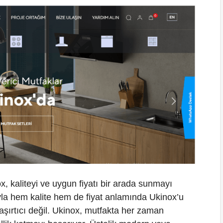
x, kaliteyi ve uygun fiyatı bir arada sunmayı
yla hem kalite hem de fiyat anlamında Ukinox’u
aşırtıcı değil. Ukinox, mutfakta her zaman