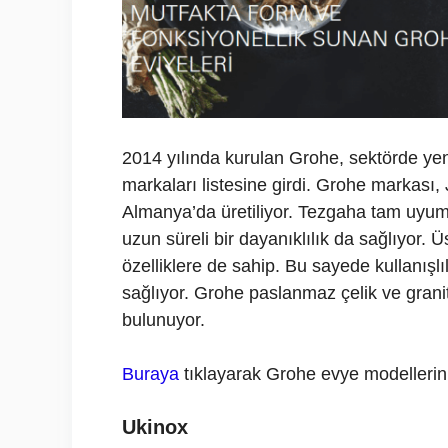
2014 yılında kurulan Grohe, sektörde ye
markaları listesine girdi. Grohe markası
Almanya’da üretiliyor. Tezgaha tam uyum
uzun süreli bir dayanıklılık da sağlıyor. Ü
özelliklere de sahip. Bu sayede kullanışlı
sağlıyor. Grohe paslanmaz çelik ve granit
bulunuyor.
Buraya
tıklayarak Grohe evye modellerini 
Ukinox