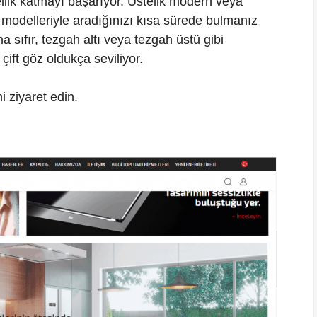
zellik katmayı başarıyor. Üstelik modern veya
n modelleriyle aradığınızı kısa sürede bulmanız
sıfır, tezgah altı veya tezgah üstü gibi
çift göz oldukça seviliyor.
 ziyaret edin.