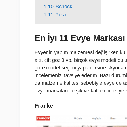
1.10
Schock
1.11
Pera
En İyi 11 Evye Markası
Evyenin yapım malzemesi değişirken kulla
altı, çift gözlü vb. birçok evye modeli b
göre model seçimi yapabilirsiniz. Ayrıca 
incelemenizi tavsiye ederim. Bazı duruml
da malzeme kalitesi sebebiyle evye de aş
evye markaları ile şık ve kaliteli bir evye s
Franke