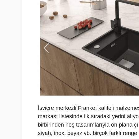
İsviçre merkezli Franke, kaliteli malzeme
markası listesinde ilk sıradaki yerini alı
birbirinden hoş tasarımlarıyla ön plana ç
siyah, inox, beyaz vb. birçok farklı renge