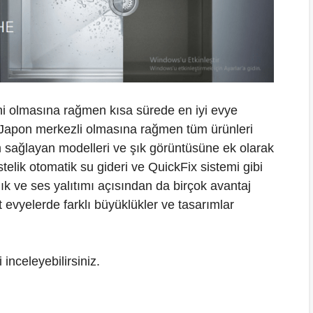
ni olmasına rağmen kısa sürede en iyi evye
, Japon merkezli olmasına rağmen tüm ürünleri
 sağlayan modelleri ve şık görüntüsüne ek olarak
stelik otomatik su gideri ve QuickFix sistemi gibi
lık ve ses yalıtımı açısından da birçok avantaj
 evyelerde farklı büyüklükler ve tasarımlar
inceleyebilirsiniz.