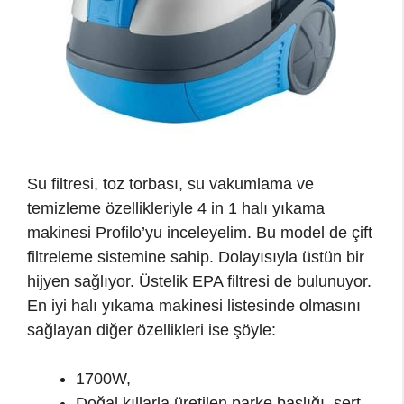
Su filtresi, toz torbası, su vakumlama ve
temizleme özellikleriyle 4 in 1 halı yıkama
makinesi Profilo’yu inceleyelim. Bu model de çift
filtreleme sistemine sahip. Dolayısıyla üstün bir
hijyen sağlıyor. Üstelik EPA filtresi de bulunuyor.
En iyi halı yıkama makinesi listesinde olmasını
sağlayan diğer özellikleri ise şöyle:
1700W,
Doğal kıllarla üretilen parke başlığı, sert