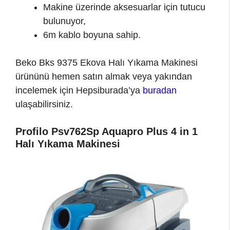
Makine üzerinde aksesuarlar için tutucu
bulunuyor,
6m kablo boyuna sahip.
Beko Bks 9375 Ekova Halı Yıkama Makinesi
ürününü hemen satın almak veya yakından
incelemek için Hepsiburada’ya
buradan
ulaşabilirsiniz.
Profilo Psv762Sp Aquapro Plus 4 in 1
Halı Yıkama Makinesi