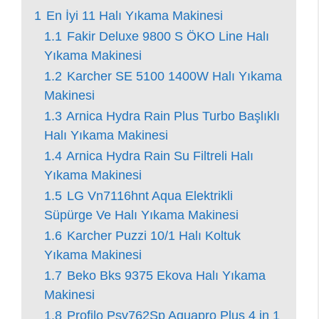
1
En İyi 11 Halı Yıkama Makinesi
1.1
Fakir Deluxe 9800 S ÖKO Line Halı
Yıkama Makinesi
1.2
Karcher SE 5100 1400W Halı Yıkama
Makinesi
1.3
Arnica Hydra Rain Plus Turbo Başlıklı
Halı Yıkama Makinesi
1.4
Arnica Hydra Rain Su Filtreli Halı
Yıkama Makinesi
1.5
LG Vn7116hnt Aqua Elektrikli
Süpürge Ve Halı Yıkama Makinesi
1.6
Karcher Puzzi 10/1 Halı Koltuk
Yıkama Makinesi
1.7
Beko Bks 9375 Ekova Halı Yıkama
Makinesi
1.8
Profilo Psv762Sp Aquapro Plus 4 in 1