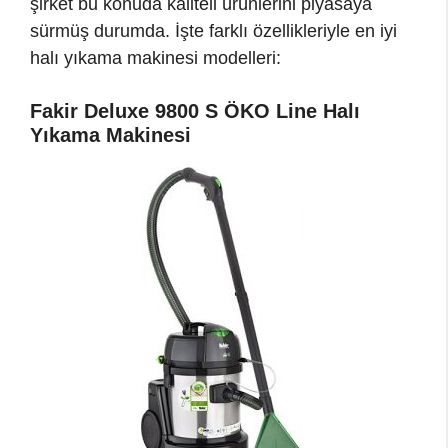
şirket bu konuda kaliteli ürünlerini piyasaya
sürmüş durumda. İşte farklı özellikleriyle en iyi
halı yıkama makinesi modelleri:
Fakir Deluxe 9800 S ÖKO Line Halı
Yıkama Makinesi