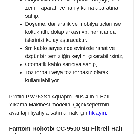
zemin aparatı ve halı yıkama aparatına
sahip,
Döşeme, dar aralık ve mobilya uçları ise
koltuk altı, dolap arkası vb. her alanda
işlerinizi kolaylaştıracaktır,
9m kablo sayesinde evinizde rahat ve
özgür bir temizliğin keyfini çıkarabilirsiniz,
Otomatik kablo sarıcıya sahip,
Toz torbalı veya toz torbasız olarak
kullanılabiliyor.
Profilo Psv762Sp Aquapro Plus 4 in 1 Halı
Yıkama Makinesi modelini Çiçeksepeti’nin
avantajlı fiyatıyla satın almak için
tıklayın.
Fantom Robotix CC-9500 Su Filtreli Halı