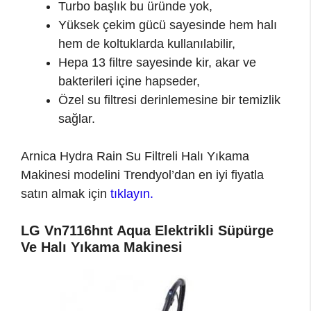
Turbo başlık bu üründe yok,
Yüksek çekim gücü sayesinde hem halı
hem de koltuklarda kullanılabilir,
Hepa 13 filtre sayesinde kir, akar ve
bakterileri içine hapseder,
Özel su filtresi derinlemesine bir temizlik
sağlar.
Arnica Hydra Rain Su Filtreli Halı Yıkama
Makinesi modelini Trendyol’dan en iyi fiyatla
satın almak için
tıklayın.
LG Vn7116hnt Aqua Elektrikli Süpürge
Ve Halı Yıkama Makinesi