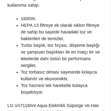
kullanıma sahip.
1600W,
HEPA 13 filtreye ek olarak siklon filtreye
de sahip bu sayede havadaki toz ve
bakterileri de temizler,
Turbo başlık, toz fırçası, döşeme başlığı
ve şampuan başlıkları ile en inatçı kir ve
lekelerde dahi üstün bir performans
sergiler,
Toz torbasız olması sayesinde kolayca
kullanılır ve ekonomiktir,
Toz haznesi tek hareketle kolayca
boşaltılıyor.
LG Vn7116hnt Aqua Elektrikli Süpürge Ve Halı