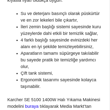
kıyasla fiyatı oldukça uygun.
Su ve deterjanı basınçlı olarak püskürtür
ve en zor lekeleri bile çıkartır,
İleri zemin başlığı sistemi sayesinde kuru
yüzeylerde dahi etkili bir temizlik sağlar,
4 farklı başlığı sayesinde evinizdeki her
alanı en iyi şekilde temizleyebilirsiniz,
Aparatların tamamı süpürgeye takılabilir
bu sayede pratik bir temizliğe yardımcı
olur,
Çift tank sistemi,
Ergonomik tasarımı sayesinde kolayca
taşınabilir.
Karcher SE 5100 1400W Halı Yıkama Makinesi
modelini
buraya
tıklayarak Media Markt’tan