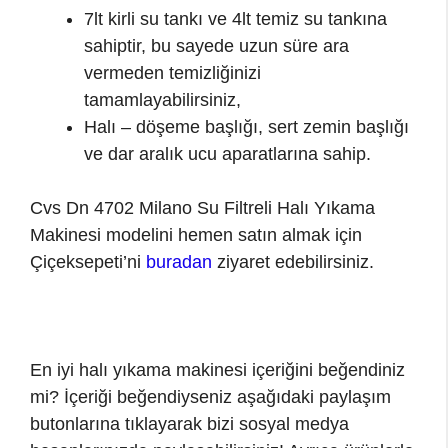
7lt kirli su tankı ve 4lt temiz su tankına
sahiptir, bu sayede uzun süre ara
vermeden temizliğinizi
tamamlayabilirsiniz,
Halı – döşeme başlığı, sert zemin başlığı
ve dar aralık ucu aparatlarına sahip.
Cvs Dn 4702 Milano Su Filtreli Halı Yıkama
Makinesi modelini hemen satın almak için
Çiçeksepeti’ni
buradan
ziyaret edebilirsiniz.
En iyi halı yıkama makinesi içeriğini beğendiniz
mi? İçeriği beğendiyseniz aşağıdaki paylaşım
butonlarına tıklayarak bizi sosyal medya