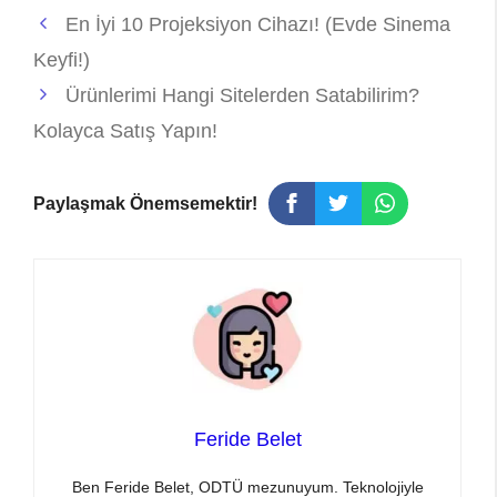
En İyi 10 Projeksiyon Cihazı! (Evde Sinema
Keyfi!)
Ürünlerimi Hangi Sitelerden Satabilirim?
Kolayca Satış Yapın!
Paylaşmak Önemsemektir!
Feride Belet
Ben Feride Belet, ODTÜ mezunuyum. Teknolojiyle