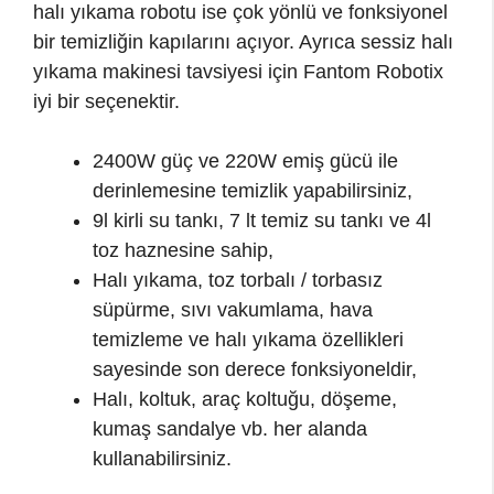
halı yıkama robotu ise çok yönlü ve fonksiyonel
bir temizliğin kapılarını açıyor. Ayrıca sessiz halı
yıkama makinesi tavsiyesi için Fantom Robotix
iyi bir seçenektir.
2400W güç ve 220W emiş gücü ile
derinlemesine temizlik yapabilirsiniz,
9l kirli su tankı, 7 lt temiz su tankı ve 4l
toz haznesine sahip,
Halı yıkama, toz torbalı / torbasız
süpürme, sıvı vakumlama, hava
temizleme ve halı yıkama özellikleri
sayesinde son derece fonksiyoneldir,
Halı, koltuk, araç koltuğu, döşeme,
kumaş sandalye vb. her alanda
kullanabilirsiniz.