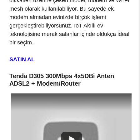
dikkatleri üzerine çeken model, modem ve Wi-Fİ
mesh olarak kullanılabiliyor. Bu sayede ek
modem almadan evinizde birçok işlemi
gerçekleştirebiliyorsunuz. IoT Akıllı ev
teknolojisine merak salanlar içinde oldukça ideal
bir seçim.
SATIN AL
Tenda D305 300Mbps 4x5DBi Anten
ADSL2 + Modem/Router