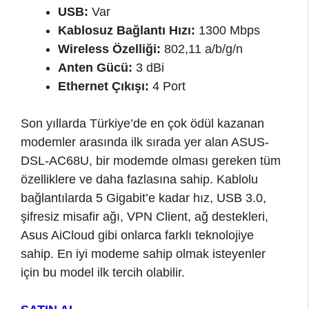
USB:
Var
Kablosuz Bağlantı Hızı:
1300 Mbps
Wireless Özelliği:
802,11 a/b/g/n
Anten Gücü:
3 dBi
Ethernet Çıkışı:
4 Port
Son yıllarda Türkiye’de en çok ödül kazanan
modemler arasında ilk sırada yer alan ASUS-
DSL-AC68U, bir modemde olması gereken tüm
özelliklere ve daha fazlasına sahip. Kablolu
bağlantılarda 5 Gigabit’e kadar hız, USB 3.0,
şifresiz misafir ağı, VPN Client, ağ destekleri,
Asus AiCloud gibi onlarca farklı teknolojiye
sahip. En iyi modeme sahip olmak isteyenler
için bu model ilk tercih olabilir.