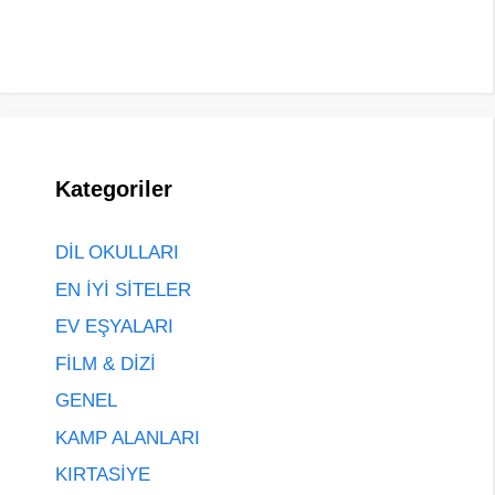
Kategoriler
DİL OKULLARI
EN İYİ SİTELER
EV EŞYALARI
FİLM & DİZİ
GENEL
KAMP ALANLARI
KIRTASİYE