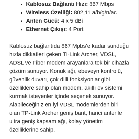
Kablosuz Bağlantı Hızı:
867 Mbps
Wireless Özelliği:
802,11 a/b/g/n/ac
Anten Gücü:
4 x 5 dBi
Ethernet Çıkışı:
4 Port
Kablosuz bağlantıda 867 Mpbs’e kadar sunduğu
hızla dikkatleri çeken TI-Link Archer, VDSL,
ADSL ve Fiber modem arayanlara tek bir cihazla
çözüm sunuyor. Konuk ağı, ebeveyn kontrolü,
güvenlik duvarı, çok dilli fonksiyonlar gibi
özelliklere sahip olan modem, akıllı ev sistemi
kurmak isteyenler içinde seçenek sunuyor.
Alabileceğiniz en iyi VDSL modemlerden biri
olan TP-Link Archer geniş bant, harici antenle
ultra geniş kapsam ağı, kolay yönetim
özelliklerine sahip.