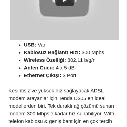
USB:
Var
Kablosuz Bağlantı Hızı:
300 Mpbs
Wireless Özelliği:
802,11 b/g/n
Anten Gücü:
4 x 5 dBi
Ethernet Çıkışı:
3 Port
Kesintisiz ve yüksek hız sağlayacak ADSL
modem arayanlar için Tenda D305 en ideal
modellerden biri. Tek duraklı ağ çözümü sunan
modem 300 Mbps’e kadar hız sunabiliyor. WiFi,
telefon kablosu & geniş bant için en çok tercih