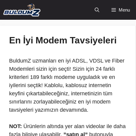
İçeriğe
Menu
atla
En İyi Modem Tavsiyeleri
BuldumZ uzmanları en iyi ADSL, VDSL ve Fiber
Modemleri sizin için seçti! Sizin için 24 farklı
kriterleri 189 farklı modeme uyguladık ve en
iyilerini seçtik! Kablolu, kablosuz internetin
keyfini çıkartabileceğiniz, internetinizin tüm
sınırlarını zorlayabileceğiniz en iyi modem
tavsiyeleri yazımızın devamında.
NOT:
Ürünlerin altında yer alan videolar ile daha
fazla bilgiye ulaşabilir,
”satın al”
butonuyla