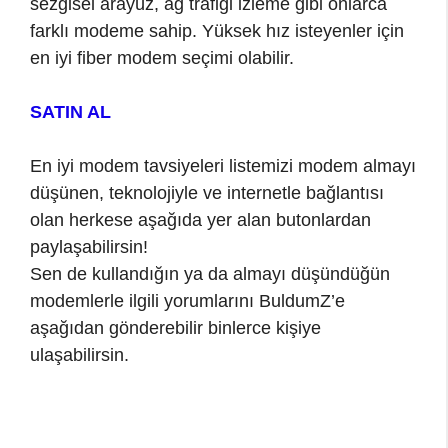
sezgisel arayüz, ağ trafiği izleme gibi onlarca
farklı modeme sahip. Yüksek hız isteyenler için
en iyi fiber modem seçimi olabilir.
SATIN AL
En iyi modem tavsiyeleri listemizi modem almayı
düşünen, teknolojiyle ve internetle bağlantısı
olan herkese aşağıda yer alan butonlardan
paylaşabilirsin!
Sen de kullandığın ya da almayı düşündüğün
modemlerle ilgili yorumlarını BuldumZ’e
aşağıdan gönderebilir binlerce kişiye
ulaşabilirsin.