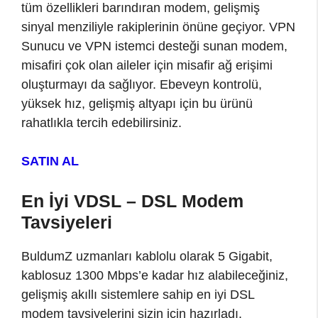
tüm özellikleri barındıran modem, gelişmiş
sinyal menziliyle rakiplerinin önüne geçiyor. VPN
Sunucu ve VPN istemci desteği sunan modem,
misafiri çok olan aileler için misafir ağ erişimi
oluşturmayı da sağlıyor. Ebeveyn kontrolü,
yüksek hız, gelişmiş altyapı için bu ürünü
rahatlıkla tercih edebilirsiniz.
SATIN AL
En İyi VDSL – DSL Modem
Tavsiyeleri
BuldumZ uzmanları kablolu olarak 5 Gigabit,
kablosuz 1300 Mbps’e kadar hız alabileceğiniz,
gelişmiş akıllı sistemlere sahip en iyi DSL
modem tavsiyelerini sizin için hazırladı.