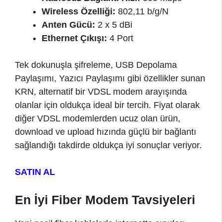
Wireless Özelliği:
802,11 b/g/N
Anten Gücü:
2 x 5 dBi
Ethernet Çıkışı:
4 Port
Tek dokunuşla şifreleme, USB Depolama
Paylaşımı, Yazıcı Paylaşımı gibi özellikler sunan
KRN, alternatif bir VDSL modem arayışında
olanlar için oldukça ideal bir tercih. Fiyat olarak
diğer VDSL modemlerden ucuz olan ürün,
download ve upload hızında güçlü bir bağlantı
sağlandığı takdirde oldukça iyi sonuçlar veriyor.
SATIN AL
En İyi Fiber Modem Tavsiyeleri