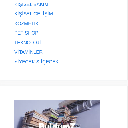
KİŞİSEL BAKIM
KİŞİSEL GELİŞİM
KOZMETİK
PET SHOP
TEKNOLOJİ
VİTAMİNLER
YİYECEK & İÇECEK