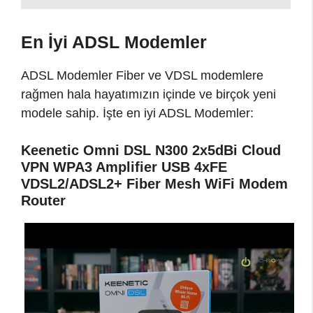
En İyi ADSL Modemler
ADSL Modemler Fiber ve VDSL modemlere
rağmen hala hayatımızın içinde ve birçok yeni
modele sahip. İşte en iyi ADSL Modemler:
Keenetic Omni DSL N300 2x5dBi Cloud
VPN WPA3 Amplifier USB 4xFE
VDSL2/ADSL2+ Fiber Mesh WiFi Modem
Router