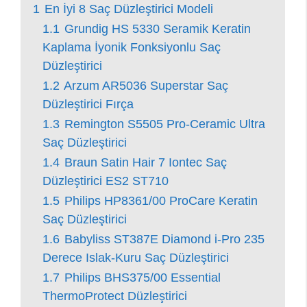
1
En İyi 8 Saç Düzleştirici Modeli
1.1
Grundig HS 5330 Seramik Keratin
Kaplama İyonik Fonksiyonlu Saç
Düzleştirici
1.2
Arzum AR5036 Superstar Saç
Düzleştirici Fırça
1.3
Remington S5505 Pro-Ceramic Ultra
Saç Düzleştirici
1.4
Braun Satin Hair 7 Iontec Saç
Düzleştirici ES2 ST710
1.5
Philips HP8361/00 ProCare Keratin
Saç Düzleştirici
1.6
Babyliss ST387E Diamond i-Pro 235
Derece Islak-Kuru Saç Düzleştirici
1.7
Philips BHS375/00 Essential
ThermoProtect Düzleştirici