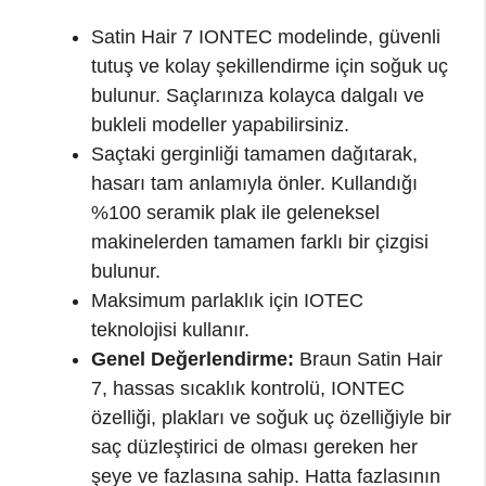
Satin Hair 7 IONTEC modelinde, güvenli
tutuş ve kolay şekillendirme için soğuk uç
bulunur. Saçlarınıza kolayca dalgalı ve
bukleli modeller yapabilirsiniz.
Saçtaki gerginliği tamamen dağıtarak,
hasarı tam anlamıyla önler. Kullandığı
%100 seramik plak ile geleneksel
makinelerden tamamen farklı bir çizgisi
bulunur.
Maksimum parlaklık için IOTEC
teknolojisi kullanır.
Genel Değerlendirme:
Braun Satin Hair
7, hassas sıcaklık kontrolü, IONTEC
özelliği, plakları ve soğuk uç özelliğiyle bir
saç düzleştirici de olması gereken her
şeye ve fazlasına sahip. Hatta fazlasının