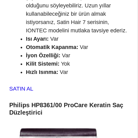
olduğunu söyleyebiliriz. Uzun yıllar
kullanabileceğiniz bir ürün almak
istiyorsanız, Satin Hair 7 serisinin,
IONTEC modelini mutlaka tavsiye ederiz.
Isı Ayarı:
Var
Otomatik Kapanma:
Var
İyon Özelliği:
Var
Kilit Sistemi:
Yok
Hızlı Isınma:
Var
SATIN AL
Philips HP8361/00 ProCare Keratin Saç
Düzleştirici