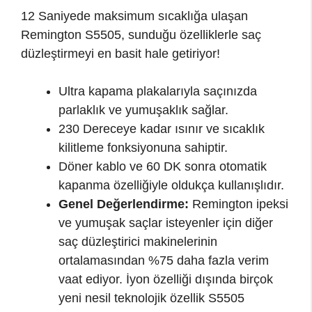
12 Saniyede maksimum sıcaklığa ulaşan
Remington S5505, sunduğu özelliklerle saç
düzleştirmeyi en basit hale getiriyor!
Ultra kapama plakalarıyla saçınızda
parlaklık ve yumuşaklık sağlar.
230 Dereceye kadar ısınır ve sıcaklık
kilitleme fonksiyonuna sahiptir.
Döner kablo ve 60 DK sonra otomatik
kapanma özelliğiyle oldukça kullanışlıdır.
Genel Değerlendirme:
Remington ipeksi
ve yumuşak saçlar isteyenler için diğer
saç düzleştirici makinelerinin
ortalamasından %75 daha fazla verim
vaat ediyor. İyon özelliği dışında birçok
yeni nesil teknolojik özellik S5505