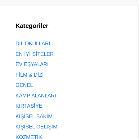
Kategoriler
DİL OKULLARI
EN İYİ SİTELER
EV EŞYALARI
FİLM & DİZİ
GENEL
KAMP ALANLARI
KIRTASİYE
KİŞİSEL BAKIM
KİŞİSEL GELİŞİM
KOZMETİK