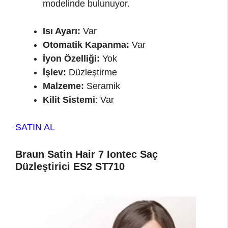
modelinde bulunuyor.
Isı Ayarı:
Var
Otomatik Kapanma:
Var
İyon Özelliği:
Yok
İşlev:
Düzleştirme
Malzeme:
Seramik
Kilit Sistemi
: Var
SATIN AL
Braun Satin Hair 7 Iontec Saç
Düzleştirici ES2 ST710