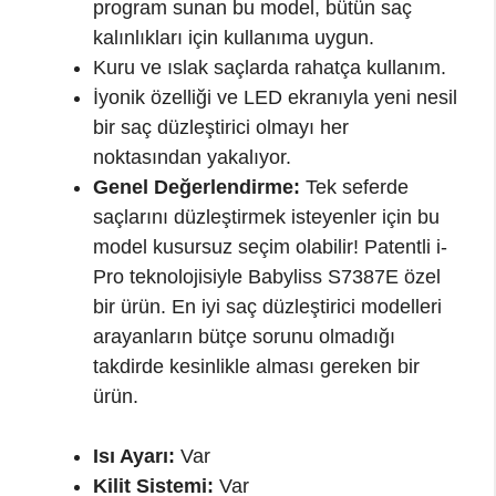
program sunan bu model, bütün saç
kalınlıkları için kullanıma uygun.
Kuru ve ıslak saçlarda rahatça kullanım.
İyonik özelliği ve LED ekranıyla yeni nesil
bir saç düzleştirici olmayı her
noktasından yakalıyor.
Genel Değerlendirme:
Tek seferde
saçlarını düzleştirmek isteyenler için bu
model kusursuz seçim olabilir! Patentli i-
Pro teknolojisiyle Babyliss S7387E özel
bir ürün. En iyi saç düzleştirici modelleri
arayanların bütçe sorunu olmadığı
takdirde kesinlikle alması gereken bir
ürün.
Isı Ayarı:
Var
Kilit Sistemi:
Var