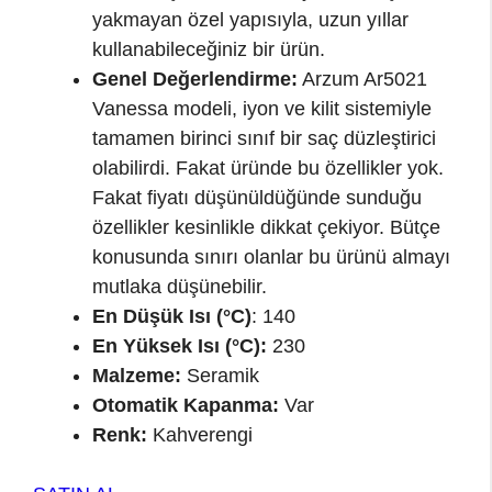
yakmayan özel yapısıyla, uzun yıllar
kullanabileceğiniz bir ürün.
Genel Değerlendirme:
Arzum Ar5021
Vanessa modeli, iyon ve kilit sistemiyle
tamamen birinci sınıf bir saç düzleştirici
olabilirdi. Fakat üründe bu özellikler yok.
Fakat fiyatı düşünüldüğünde sunduğu
özellikler kesinlikle dikkat çekiyor. Bütçe
konusunda sınırı olanlar bu ürünü almayı
mutlaka düşünebilir.
En Düşük Isı (°C)
: 140
En Yüksek Isı (°C):
230
Malzeme:
Seramik
Otomatik Kapanma:
Var
Renk:
Kahverengi