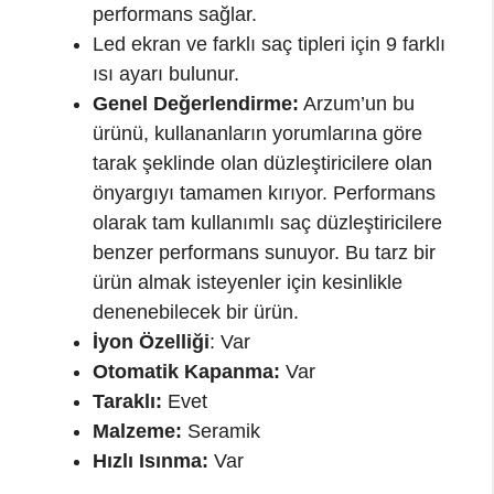
performans sağlar.
Led ekran ve farklı saç tipleri için 9 farklı
ısı ayarı bulunur.
Genel Değerlendirme:
Arzum’un bu
ürünü, kullananların yorumlarına göre
tarak şeklinde olan düzleştiricilere olan
önyargıyı tamamen kırıyor. Performans
olarak tam kullanımlı saç düzleştiricilere
benzer performans sunuyor. Bu tarz bir
ürün almak isteyenler için kesinlikle
denenebilecek bir ürün.
İyon Özelliği
: Var
Otomatik Kapanma:
Var
Taraklı:
Evet
Malzeme:
Seramik
Hızlı Isınma:
Var