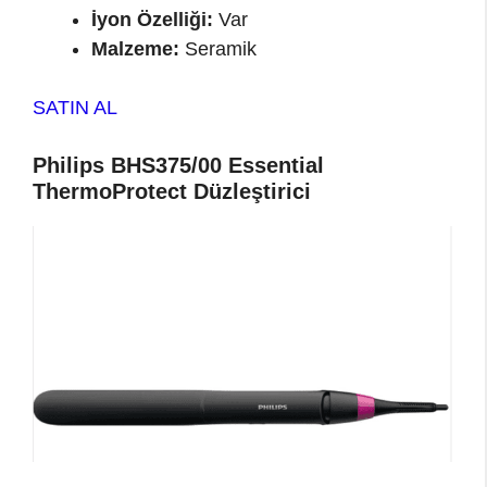
İyon Özelliği:
Var
Malzeme:
Seramik
SATIN AL
Philips BHS375/00 Essential
ThermoProtect Düzleştirici