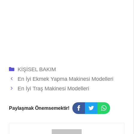
Kategoriler
KİŞİSEL BAKIM
En İyi Ekmek Yapma Makinesi Modelleri
En İyi Traş Makinesi Modelleri
Paylaşmak Önemsemektir!