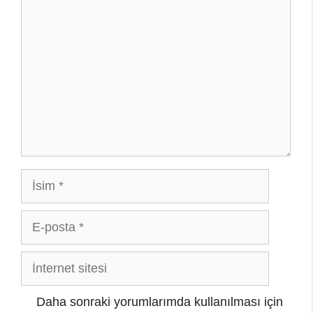
İsim
E-
posta
İnternet
sitesi
Daha sonraki yorumlarımda kullanılması için