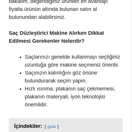
bakalım, beğendiğiniz ürünleri en avantajlı
fiyatla ürünün altında bulunan satın al
butonundan alabilirsiniz.
Saç Düzleştirici Makine Alırken Dikkat
Edilmesi Gerekenler Nelerdir?
Saçlarınızı genelde kullanmayı seçtiğiniz
uzunluğa göre makine seçmeniz önerilir.
Saçınızın kalınlığını göz önüne
bulundurarak seçim yapın.
Hızlı ısınma, plakanın saç çekmemesi,
plakanın materyali, iyon teknolojisi
önemlidir.
İçindekiler:
gizle