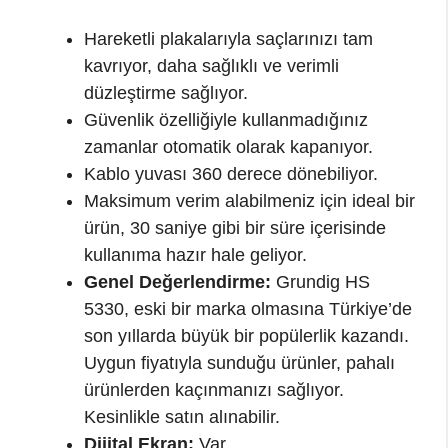
Hareketli plakalarıyla saçlarınızı tam
kavrıyor, daha sağlıklı ve verimli
düzleştirme sağlıyor.
Güvenlik özelliğiyle kullanmadığınız
zamanlar otomatik olarak kapanıyor.
Kablo yuvası 360 derece dönebiliyor.
Maksimum verim alabilmeniz için ideal bir
ürün, 30 saniye gibi bir süre içerisinde
kullanıma hazır hale geliyor.
Genel Değerlendirme:
Grundig HS
5330, eski bir marka olmasına Türkiye’de
son yıllarda büyük bir popülerlik kazandı.
Uygun fiyatıyla sunduğu ürünler, pahalı
ürünlerden kaçınmanızı sağlıyor.
Kesinlikle satın alınabilir.
Dijital Ekran:
Var