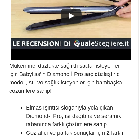
Mükemmel düzlükte sağlıklı saçlar isteyenler
için Babyliss’in Diamond İ Pro saç düzleştirici
modeli, stil ve sağlık isteyenler için bambaşka
çözümlere sahip!
Elmas ışıntısı sloganıyla yola çıkan
Diomond-i Pro, ısı dağıtma ve seramik
tabanında farklı çözümlere sahip.
Göz alıcı ve parlak sonuçlar için 2 farklı