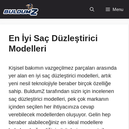
İçeriğe
Menu
atla
En İyi Saç Düzleştirici
Modelleri
Kişisel bakımın vazgeçilmez parçaları arasında
yer alan en iyi saç düzleştirici modelleri, artık
yeni nesil teknolojiyle beraber birçok özelliğe
sahip. BuldumZ tarafından sizin için incelenen
saç düzleştirici modelleri, pek çok markanın
içinden seçilen her ihtiyacınıza cevap
verebilecek modellerden oluşuyor. Gelin hep
beraber alabileceğiniz en ideal modellere