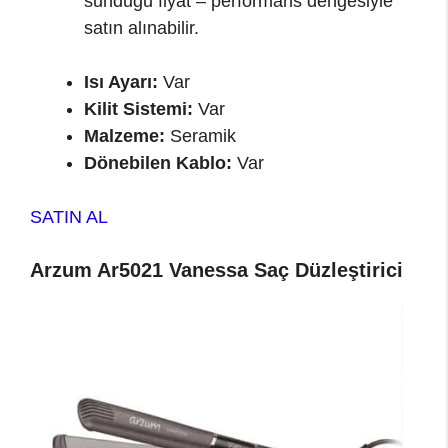
sunduğu fiyat – performans dengesiyle
satın alınabilir.
Isı Ayarı:
Var
Kilit Sistemi:
Var
Malzeme:
Seramik
Dönebilen Kablo:
Var
SATIN AL
Arzum Ar5021 Vanessa Saç Düzleştirici