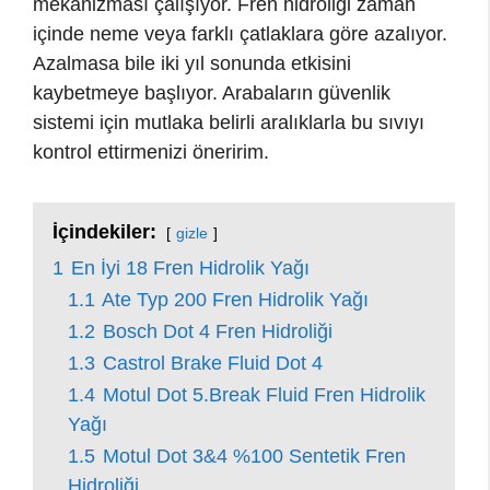
mekanizması çalışıyor. Fren hidroliği zaman
içinde neme veya farklı çatlaklara göre azalıyor.
Azalmasa bile iki yıl sonunda etkisini
kaybetmeye başlıyor. Arabaların güvenlik
sistemi için mutlaka belirli aralıklarla bu sıvıyı
kontrol ettirmenizi öneririm.
İçindekiler:
gizle
1
En İyi 18 Fren Hidrolik Yağı
1.1
Ate Typ 200 Fren Hidrolik Yağı
1.2
Bosch Dot 4 Fren Hidroliği
1.3
Castrol Brake Fluid Dot 4
1.4
Motul Dot 5.Break Fluid Fren Hidrolik
Yağı
1.5
Motul Dot 3&4 %100 Sentetik Fren
Hidroliği