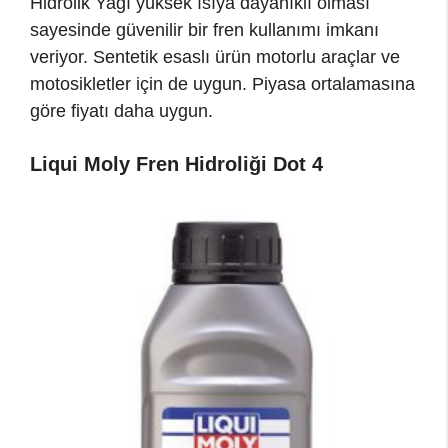
Hidrolik Yağı yüksek ısıya dayanıklı olması
sayesinde güvenilir bir fren kullanımı imkanı
veriyor. Sentetik esaslı ürün motorlu araçlar ve
motosikletler için de uygun. Piyasa ortalamasına
göre fiyatı daha uygun.
Liqui Moly Fren Hidroliği Dot 4