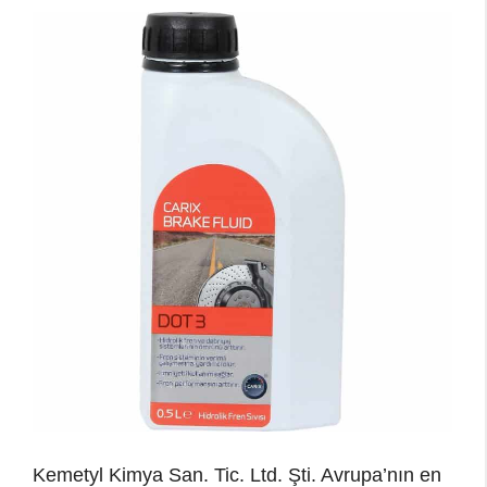
Kemetyl Kimya San. Tic. Ltd. Şti. Avrupa’nın en