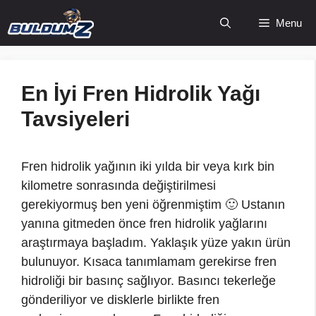
İçeriğe
Menu
atla
En İyi Fren Hidrolik Yağı
Tavsiyeleri
Fren hidrolik yağının iki yılda bir veya kırk bin
kilometre sonrasında değiştirilmesi
gerekiyormuş ben yeni öğrenmiştim 🙂 Ustanın
yanına gitmeden önce fren hidrolik yağlarını
araştırmaya başladım. Yaklaşık yüze yakın ürün
bulunuyor. Kısaca tanımlamam gerekirse fren
hidroliği bir basınç sağlıyor. Basıncı tekerleğe
gönderiliyor ve disklerle birlikte fren