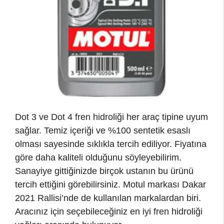
Dot 3 ve Dot 4 fren hidroliği her araç tipine uyum
sağlar. Temiz içeriği ve %100 sentetik esaslı
olması sayesinde sıklıkla tercih ediliyor. Fiyatına
göre daha kaliteli olduğunu söyleyebilirim.
Sanayiye gittiğinizde birçok ustanın bu ürünü
tercih ettiğini görebilirsiniz. Motul markası Dakar
2021 Rallisi’nde de kullanılan markalardan biri.
Aracınız için seçebileceğiniz en iyi fren hidroliği