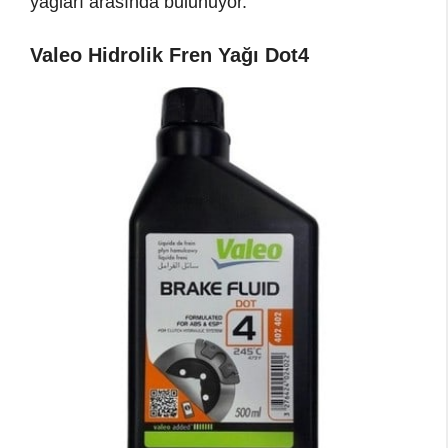
yağları arasında bulunuyor.
Valeo Hidrolik Fren Yağı Dot4