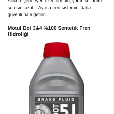
Silikon içermeyen özel formülü, yağın kullanım
süresini uzatır. Ayrıca fren sistemini daha
güvenli hale getirir.
Motul Dot 3&4 %100 Sentetik Fren
Hidroliği