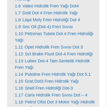
1.6
Valeo Hidrolik Fren Yağı Dot4
1.7
Doill Dot 4 Fren Hidrolik Yağı
1.8
Liqui Moly Fren Hidroliği Dot 4
1.9
Snc Oil (Dot-4) Fren Sıvısı
1.10
Petronas Tutela Dot 4 Fren Hidroliği
Yağı
1.11
Opet Hidrolik Fren Sıvısı Dot 3
1.12
Sct Brake Fluıd Dot-4 Fren Hidroliği
1.13
Lubex Dot-4 Tam Sentetik Hidrolik
Fren Yağı
1.14
Putoline Fren Hidrolik Yağı Dot 5.1
1.15
Grat Dot3 Fren Hidrolik Yağı
1.16
Shell Fren Hidroliği Dot-3
1.17
Carix Hidrolik Fren Sıvısı Dot – 4
1.18
Petrol Ofisi Dot 3 Motor Yağı Hidrolik