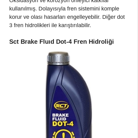
Oksidasyon ve korozyon önleyici katkılar
kullanılmış. Dolayısıyla fren sistemini komple
korur ve olası hasarları engelleyebilir. Diğer dot
3 fren hidrolikleri ile karıştırılabilir.
Sct Brake Fluıd Dot-4 Fren Hidroliği