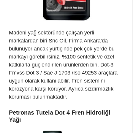
Madeni yağ sektöründe çalışan yerli
markalardan biri Snc Oil. Firma Ankara’da
bulunuyor ancak yurtiçinde pek çok yerde bu
markayı görebilirsiniz. %100 sentetik ve özel
katkılarla güçlendirilen ürünlerden biri. Dot-3
Fmvss Dot 3 / Sae J 1703 /Iso 49253 araçlara
uygun olarak kullanılabilir. Fren sistemini
korozyona karşı koruyor. Ayrıca sızdırmazlık
koruması bulunmaktadır.
Petronas Tutela Dot 4 Fren Hidroliği
Yağı