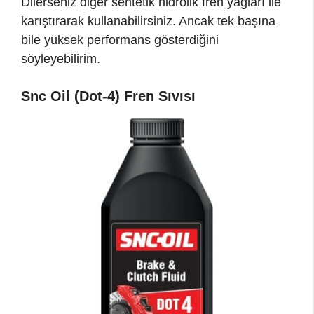
Dilerseniz diğer sentetik hidrolik fren yağları ile
karıştırarak kullanabilirsiniz. Ancak tek başına
bile yüksek performans gösterdiğini
söyleyebilirim.
Snc Oil (Dot-4) Fren Sıvısı