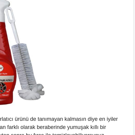
rlatıcı ürünü de tanımayan kalmasın diye en iyiler
dan farklı olarak beraberinde yumuşak kıllı bir