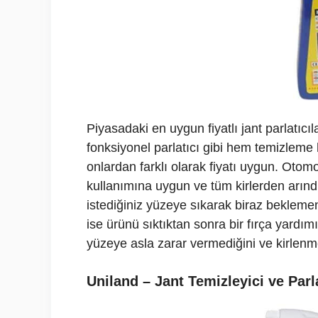
Piyasadaki en uygun fiyatlı jant parlatıcı
fonksiyonel parlatıcı gibi hem temizleme
onlardan farklı olarak fiyatı uygun. Otomob
kullanımına uygun ve tüm kirlerden arı
istediğiniz yüzeye sıkarak biraz beklemen
ise ürünü sıktıktan sonra bir fırça yardımı
yüzeye asla zarar vermediğini ve kirlenm
Uniland – Jant Temizleyici ve Parla