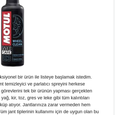
onksiyonel bir ürün ile listeye başlamak istedim.
t temizleyici ve parlatıcı spreyini herkese
örevlerini tek bir ürünün yapması gerçekten
yağ, kir, toz, gres ve leke gibi tüm kalıntıları
küp atıyor. Jantlarınıza zarar vermeden hem
üm jant tiplerinin kullanımı için de uygun olan bu