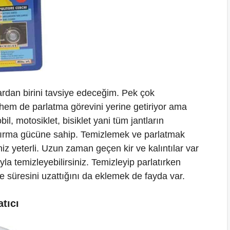
lardan birini tavsiye edeceğim. Pek çok
 hem de parlatma görevini yerine getiriyor ama
il, motosiklet, bisiklet yani tüm jantların
ndırma gücüne sahip. Temizlemek ve parlatmak
iz yeterli. Uzun zaman geçen kir ve kalıntılar var
yla temizleyebilirsiniz. Temizleyip parlatırken
e süresini uzattığını da eklemek de fayda var.
tıcı