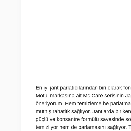
En iyi jant parlatıcılarından biri olarak f
Motul markasına ait Mc Care serisinin Jan
öneriyorum. Hem temizleme he parlatma g
müthiş rahatlık sağlıyor. Jantlarda biriken 
güçlü ve konsantre formülü sayesinde sö
temizliyor hem de parlamasını sağlıyor. T