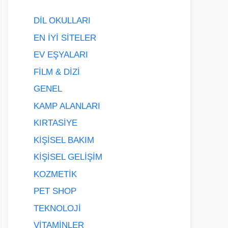
DİL OKULLARI
EN İYİ SİTELER
EV EŞYALARI
FİLM & DİZİ
GENEL
KAMP ALANLARI
KIRTASİYE
KİŞİSEL BAKIM
KİŞİSEL GELİŞİM
KOZMETİK
PET SHOP
TEKNOLOJİ
VİTAMİNLER