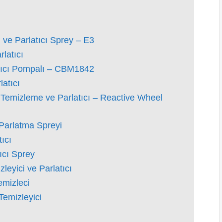
 ve Parlatıcı Sprey – E3
rlatıcı
atıcı Pompalı – CBM1842
latıcı
Temizleme ve Parlatıcı – Reactive Wheel
Parlatma Spreyi
ıcı
ıcı Sprey
eyici ve Parlatıcı
emizleci
Temizleyici