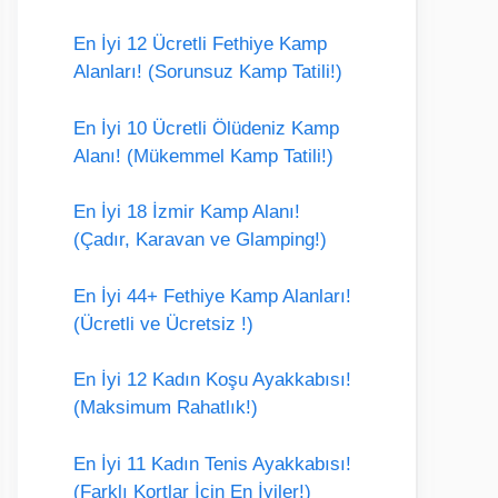
En İyi 12 Ücretli Fethiye Kamp
Alanları! (Sorunsuz Kamp Tatili!)
En İyi 10 Ücretli Ölüdeniz Kamp
Alanı! (Mükemmel Kamp Tatili!)
En İyi 18 İzmir Kamp Alanı!
(Çadır, Karavan ve Glamping!)
En İyi 44+ Fethiye Kamp Alanları!
(Ücretli ve Ücretsiz !)
En İyi 12 Kadın Koşu Ayakkabısı!
(Maksimum Rahatlık!)
En İyi 11 Kadın Tenis Ayakkabısı!
(Farklı Kortlar İçin En İyiler!)