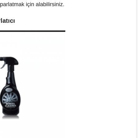
rlatmak için alabilirsiniz.
latıcı