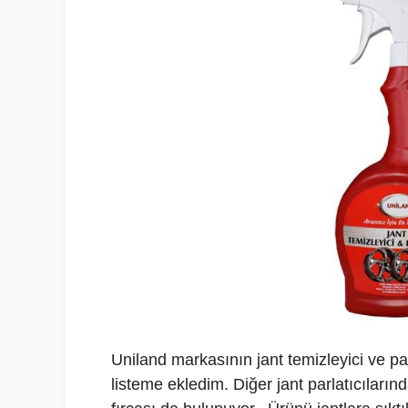
Uniland markasının jant temizleyici ve pa
listeme ekledim. Diğer jant parlatıcıların