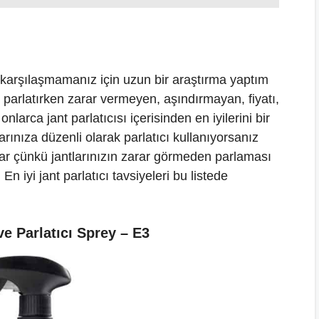
la karşılaşmamanız için uzun bir araştırma yaptım
zı parlatırken zarar vermeyen, aşındırmayan, fiyatı,
arca jant parlatıcısı içerisinden en iyilerini bir
arınıza düzenli olarak parlatıcı kullanıyorsanız
var çünkü jantlarınızın zarar görmeden parlaması
 En iyi jant parlatıcı tavsiyeleri bu listede
e Parlatıcı Sprey – E3