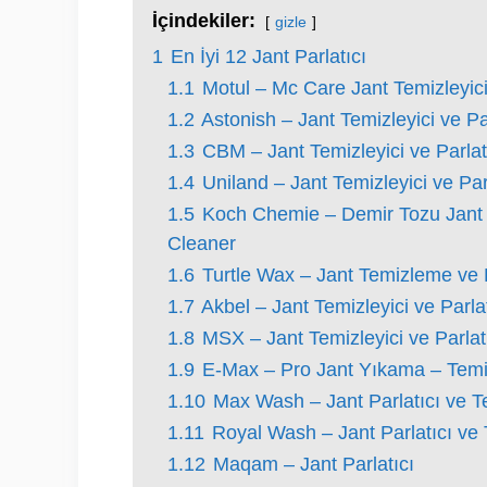
İçindekiler:
gizle
1
En İyi 12 Jant Parlatıcı
1.1
Motul – Mc Care Jant Temizleyici
1.2
Astonish – Jant Temizleyici ve Pa
1.3
CBM – Jant Temizleyici ve Parl
1.4
Uniland – Jant Temizleyici ve Par
1.5
Koch Chemie – Demir Tozu Jant 
Cleaner
1.6
Turtle Wax – Jant Temizleme ve 
1.7
Akbel – Jant Temizleyici ve Parlat
1.8
MSX – Jant Temizleyici ve Parlat
1.9
E-Max – Pro Jant Yıkama – Temizl
1.10
Max Wash – Jant Parlatıcı ve T
1.11
Royal Wash – Jant Parlatıcı ve 
1.12
Maqam – Jant Parlatıcı