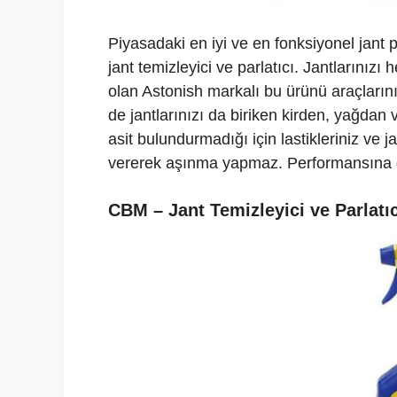
Piyasadaki en iyi ve en fonksiyonel jant p
jant temizleyici ve parlatıcı. Jantlarınızı
olan Astonish markalı bu ürünü araçlarınız
de jantlarınızı da biriken kirden, yağdan 
asit bulundurmadığı için lastikleriniz ve j
vererek aşınma yapmaz. Performansına g
CBM – Jant Temizleyici ve Parlat