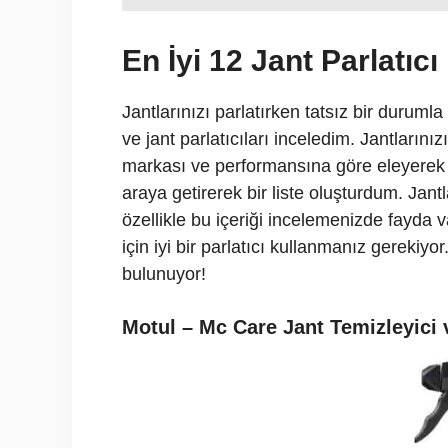
En İyi 12 Jant Parlatıcı
Jantlarınızı parlatırken tatsız bir durum
ve jant parlatıcıları inceledim. Jantlarını
markası ve performansına göre eleyerek onl
araya getirerek bir liste oluşturdum. Jantl
özellikle bu içeriği incelemenizde fayda 
için iyi bir parlatıcı kullanmanız gerekiyor.
bulunuyor!
Motul – Mc Care Jant Temizleyici v