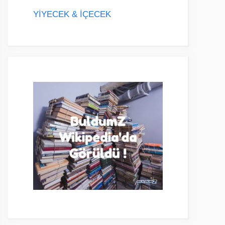
YİYECEK & İÇECEK