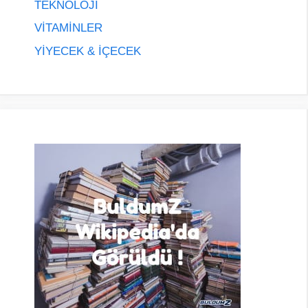
TEKNOLOJİ
VİTAMİNLER
YİYECEK & İÇECEK