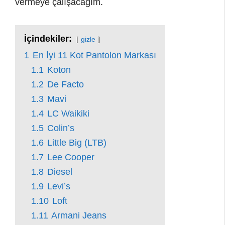
vermeye çalışacağım.
İçindekiler:
gizle
1
En İyi 11 Kot Pantolon Markası
1.1
Koton
1.2
De Facto
1.3
Mavi
1.4
LC Waikiki
1.5
Colin’s
1.6
Little Big (LTB)
1.7
Lee Cooper
1.8
Diesel
1.9
Levi’s
1.10
Loft
1.11
Armani Jeans