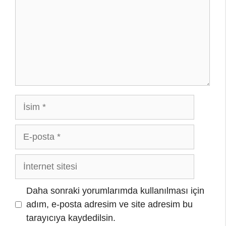
İsim
E-
posta
İnternet
sitesi
Daha sonraki yorumlarımda kullanılması için
adım, e-posta adresim ve site adresim bu
tarayıcıya kaydedilsin.