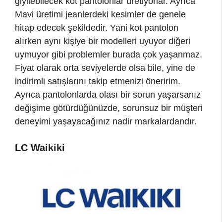
giyilebilecek kot pantolonlar üretiyorlar. Ayrıca
Mavi üretimi jeanlerdeki kesimler de genele
hitap edecek şekildedir. Yani kot pantolon
alırken aynı kişiye bir modelleri uyuyor diğeri
uymuyor gibi problemler burada çok yaşanmaz.
Fiyat olarak orta seviyelerde olsa bile, yine de
indirimli satışlarını takip etmenizi öneririm.
Ayrıca pantolonlarda olası bir sorun yaşarsanız
değişime götürdüğünüzde, sorunsuz bir müşteri
deneyimi yaşayacağınız nadir markalardandır.
LC Waikiki