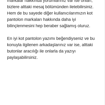
markalar hakkında yorumlarınız var ise onları,
bizlere alttaki mesaj bölümünden iletebilirsiniz.
Hem de bu sayede diğer kullanıcılarımızın kot
pantolon markaları hakkında daha iyi
bilinçlenmesini hep beraber sağlamış oluruz.
En iyi kot pantolon yazımı beğendiyseniz ve bu
konuyla ilgilenen arkadaşlarınız var ise, alttaki
butonlar aracılığı ile onlarla da yazıyı
paylaşabilirsiniz.