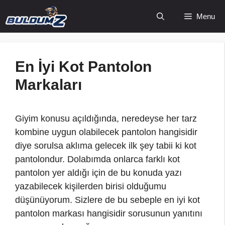
İçeriğe
Menu
atla
En İyi Kot Pantolon
Markaları
Giyim konusu açıldığında, neredeyse her tarz
kombine uygun olabilecek pantolon hangisidir
diye sorulsa aklıma gelecek ilk şey tabii ki kot
pantolondur. Dolabımda onlarca farklı kot
pantolon yer aldığı için de bu konuda yazı
yazabilecek kişilerden birisi olduğumu
düşünüyorum. Sizlere de bu sebeple en iyi kot
pantolon markası hangisidir sorusunun yanıtını