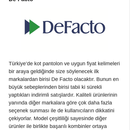
Türkiye’de kot pantolon ve uygun fiyat kelimeleri
bir araya geldiğinde size söylenecek ilk
markalardan birisi De Facto olacaktır. Bunun en
büyük sebeplerinden birisi tabii ki sürekli
yaptıkları indirimli satışlardır. Kaliteli ürünlerinin
yanında diğer markalara göre çok daha fazla
seçenek sunması ile de kullanıcıların dikkatini
çekiyorlar. Model çeşitliliği sayesinde diğer
ürünler ile birlikte başarılı kombinler ortaya