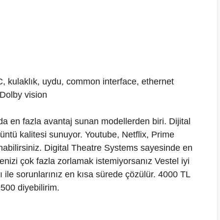
kulaklık, uydu, common interface, ethernet
 Dolby vision
en fazla avantaj sunan modellerden biri. Dijital
üntü kalitesi sunuyor. Youtube, Netflix, Prime
abilirsiniz. Digital Theatre Systems sayesinde en
izi çok fazla zorlamak istemiyorsanız Vestel iyi
ağı ile sorunlarınız en kısa sürede çözülür. 4000 TL
500 diyebilirim.