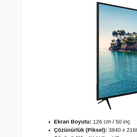
Ekran Boyutu:
126 cm / 50 inç
Çözünürlük (Piksel):
3840 x 216