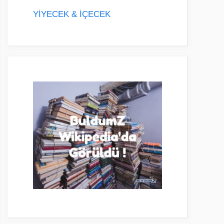
YİYECEK & İÇECEK