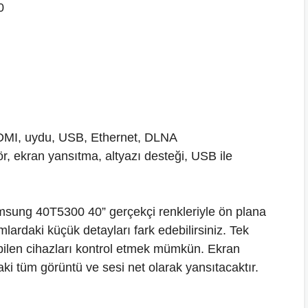
0
MI, uydu, USB, Ethernet, DLNA
ör, ekran yansıtma, altyazı desteği, USB ile
amsung 40T5300 40” gerçekçi renkleriyle ön plana
mlardaki küçük detayları fark edebilirsiniz. Tek
bilen cihazları kontrol etmek mümkün. Ekran
daki tüm görüntü ve sesi net olarak yansıtacaktır.