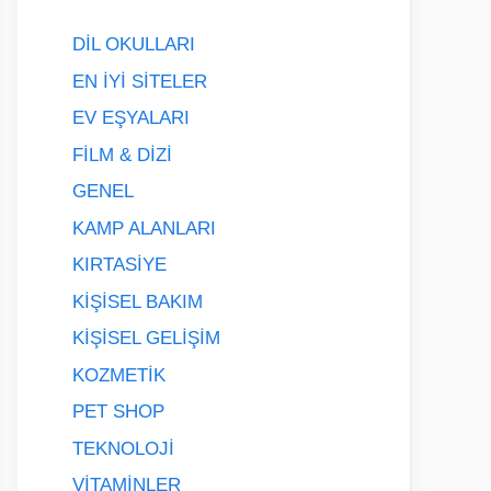
DİL OKULLARI
EN İYİ SİTELER
EV EŞYALARI
FİLM & DİZİ
GENEL
KAMP ALANLARI
KIRTASİYE
KİŞİSEL BAKIM
KİŞİSEL GELİŞİM
KOZMETİK
PET SHOP
TEKNOLOJİ
VİTAMİNLER