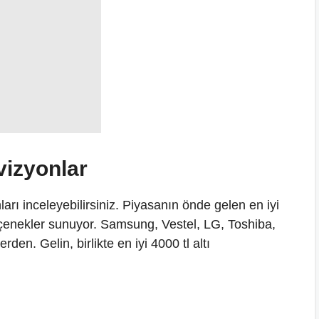
evizyonlar
ları inceleyebilirsiniz. Piyasanın önde gelen en iyi
seçenekler sunuyor. Samsung, Vestel, LG, Toshiba,
den. Gelin, birlikte en iyi 4000 tl altı