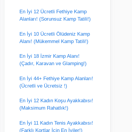
En İyi 12 Ücretli Fethiye Kamp
Alanları! (Sorunsuz Kamp Tatili!)
En İyi 10 Ücretli Ölüdeniz Kamp
Alanı! (Mükemmel Kamp Tatili!)
En İyi 18 İzmir Kamp Alanı!
(Çadır, Karavan ve Glamping!)
En İyi 44+ Fethiye Kamp Alanları!
(Ücretli ve Ücretsiz !)
En İyi 12 Kadın Koşu Ayakkabısı!
(Maksimum Rahatlık!)
En İyi 11 Kadın Tenis Ayakkabısı!
(Farklı Kortlar İçin En İyiler!)