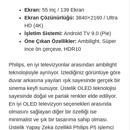
Ekran:
55 inç / 139 Ekran
Ekran Çözünürlüğü:
3840×2160 / Ultra
HD (4K)
İşletim Sistemi:
Android TV 9.0 (Pie)
Öne Çıkan Özellikler:
Ambilight, Süper
ince ön çerçeve, HDR10
Philips, en iyi televizyonlar arasından ambilight
teknolojisiyle ayrılıyor. İzlediğiniz görüntüye göre
duvar arkasına yayılan ışık sayesinde gerçek bir
sinema keyfi sunuyor. Üstelik OLED teknolojisi
sayesinde doğal ve parlak renkler elde ediliyor.
En iyi OLED televizyon seçenekleri arasında
olmasını sağlayan diğer bir özelliği ise
minimalist ve şık bir tasarıma sahip olması.
Üstelik Yapay Zeka özellikli Philips P5 işlemci