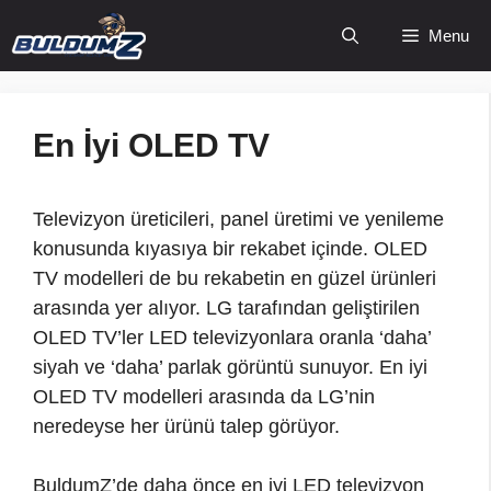
İçeriğe
Menu
atla
En İyi OLED TV
Televizyon üreticileri, panel üretimi ve yenileme
konusunda kıyasıya bir rekabet içinde. OLED
TV modelleri de bu rekabetin en güzel ürünleri
arasında yer alıyor. LG tarafından geliştirilen
OLED TV’ler LED televizyonlara oranla ‘daha’
siyah ve ‘daha’ parlak görüntü sunuyor. En iyi
OLED TV modelleri arasında da LG’nin
neredeyse her ürünü talep görüyor.
BuldumZ’de daha önce en iyi LED televizyon