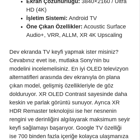
Ekran Çözünürlüğü:
3840×2160 / Ultra
HD (4K)
İşletim Sistemi:
Android TV
Öne Çıkan Özellikler:
Acoustic Surface
Audio+, VRR, ALLM, XR 4K Upscaling
Dev ekranda TV keyfi yapmak ister misiniz?
Cevabınız evet ise, mutlaka Sony’nin bu
modelini incelemelisiniz. En iyi OLED televizyon
alternatifleri arasında dev ekranıyla ön plana
çıkan model, gelişmiş özellikleriyle de göz
dolduruyor. XR OLED Contrast sayesinde daha
keskin ve parlak görüntü sunuyor. Ayrıca XR
HDR Remaster teknolojisi ise her nesnenin
rengini ve derinliğini algılayarak maksimum seyir
keyfi sağlamayı başarıyor. Google TV özelliği
ise 700 binden fazla içeriğe kolayca ulaşmanıza