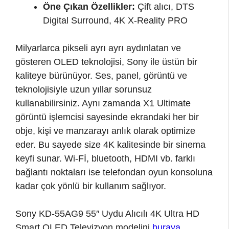
Öne Çıkan Özellikler:
Çift alıcı, DTS
Digital Surround, 4K X-Reality PRO
Milyarlarca pikseli ayrı ayrı aydınlatan ve
gösteren OLED teknolojisi, Sony ile üstün bir
kaliteye bürünüyor. Ses, panel, görüntü ve
teknolojisiyle uzun yıllar sorunsuz
kullanabilirsiniz. Aynı zamanda X1 Ultimate
görüntü işlemcisi sayesinde ekrandaki her bir
obje, kişi ve manzarayı anlık olarak optimize
eder. Bu sayede size 4K kalitesinde bir sinema
keyfi sunar. Wi-Fİ, bluetooth, HDMI vb. farklı
bağlantı noktaları ise telefondan oyun konsoluna
kadar çok yönlü bir kullanım sağlıyor.
Sony KD-55AG9 55″ Uydu Alıcılı 4K Ultra HD
Smart OLED Televizyon modelini
buraya