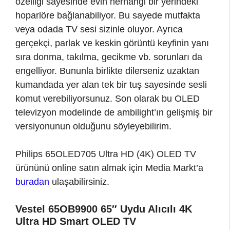
özelliği sayesinde evin herhangi bir yerindeki
hoparlöre bağlanabiliyor. Bu sayede mutfakta
veya odada TV sesi sizinle oluyor. Ayrıca
gerçekçi, parlak ve keskin görüntü keyfinin yanı
sıra donma, takılma, gecikme vb. sorunları da
engelliyor. Bununla birlikte dilerseniz uzaktan
kumandada yer alan tek bir tuş sayesinde sesli
komut verebiliyorsunuz. Son olarak bu OLED
televizyon modelinde de ambilight’ın gelişmiş bir
versiyonunun olduğunu söyleyebilirim.
Philips 65OLED705 Ultra HD (4K) OLED TV
ürününü online satın almak için Media Markt’a
buradan
ulaşabilirsiniz.
Vestel 65OB9900 65″ Uydu Alıcılı 4K
Ultra HD Smart OLED TV