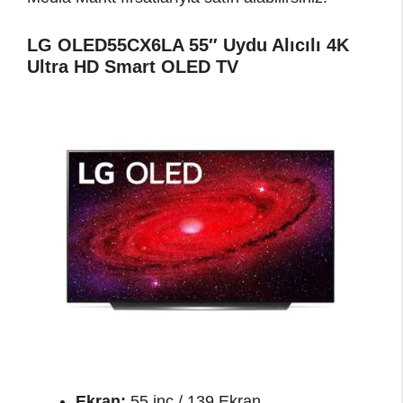
LG OLED55CX6LA 55″ Uydu Alıcılı 4K
Ultra HD Smart OLED TV
Ekran:
55 inç / 139 Ekran