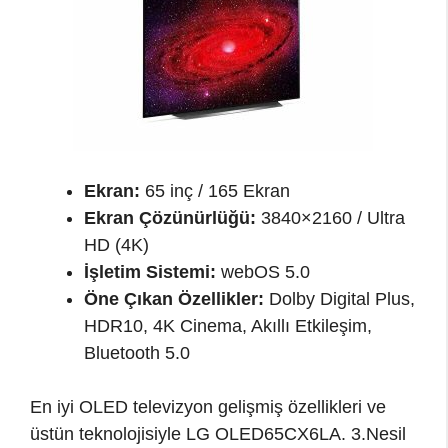
Ekran:
65 inç / 165 Ekran
Ekran Çözünürlüğü:
3840×2160 / Ultra
HD (4K)
İşletim Sistemi:
webOS 5.0
Öne Çıkan Özellikler:
Dolby Digital Plus,
HDR10, 4K Cinema, Akıllı Etkileşim,
Bluetooth 5.0
En iyi OLED televizyon gelişmiş özellikleri ve
üstün teknolojisiyle LG OLED65CX6LA. 3.Nesil