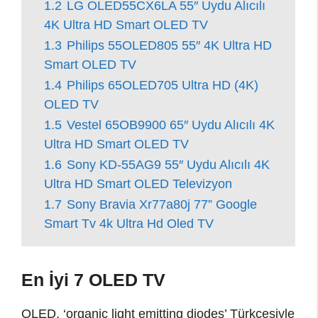
1.2
LG OLED55CX6LA 55″ Uydu Alıcılı
4K Ultra HD Smart OLED TV
1.3
Philips 55OLED805 55″ 4K Ultra HD
Smart OLED TV
1.4
Philips 65OLED705 Ultra HD (4K)
OLED TV
1.5
Vestel 65OB9900 65″ Uydu Alıcılı 4K
Ultra HD Smart OLED TV
1.6
Sony KD-55AG9 55″ Uydu Alıcılı 4K
Ultra HD Smart OLED Televizyon
1.7
Sony Bravia Xr77a80j 77” Google
Smart Tv 4k Ultra Hd Oled TV
En İyi 7 OLED TV
OLED, ‘organic light emitting diodes’ Türkçesiyle