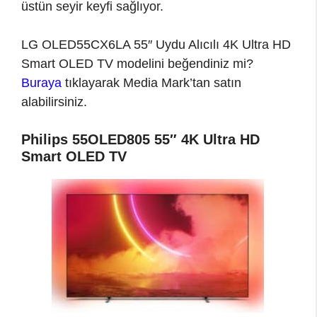
üstün seyir keyfi sağlıyor.
LG OLED55CX6LA 55″ Uydu Alıcılı 4K Ultra HD
Smart OLED TV modelini beğendiniz mi?
Buraya
tıklayarak Media Mark’tan satın
alabilirsiniz.
Philips 55OLED805 55″ 4K Ultra HD
Smart OLED TV