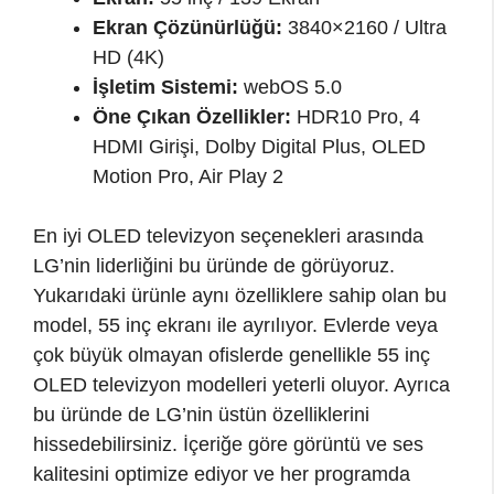
Ekran Çözünürlüğü:
3840×2160 / Ultra
HD (4K)
İşletim Sistemi:
webOS 5.0
Öne Çıkan Özellikler:
HDR10 Pro, 4
HDMI Girişi, Dolby Digital Plus, OLED
Motion Pro, Air Play 2
En iyi OLED televizyon seçenekleri arasında
LG’nin liderliğini bu üründe de görüyoruz.
Yukarıdaki ürünle aynı özelliklere sahip olan bu
model, 55 inç ekranı ile ayrılıyor. Evlerde veya
çok büyük olmayan ofislerde genellikle 55 inç
OLED televizyon modelleri yeterli oluyor. Ayrıca
bu üründe de LG’nin üstün özelliklerini
hissedebilirsiniz. İçeriğe göre görüntü ve ses
kalitesini optimize ediyor ve her programda