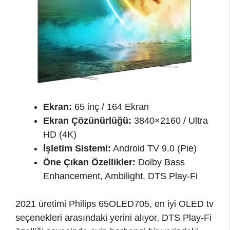
Ekran:
65 inç / 164 Ekran
Ekran Çözünürlüğü:
3840×2160 / Ultra
HD (4K)
İşletim Sistemi:
Android TV 9.0 (Pie)
Öne Çıkan Özellikler:
Dolby Bass
Enhancement, Ambilight, DTS Play-Fi
2021 üretimi Philips 65OLED705, en iyi OLED tv
seçenekleri arasındaki yerini alıyor. DTS Play-Fi