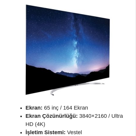
Ekran:
65 inç / 164 Ekran
Ekran Çözünürlüğü:
3840×2160 / Ultra
HD (4K)
İşletim Sistemi:
Vestel