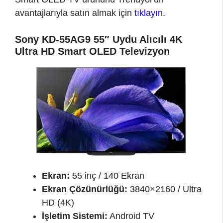
avantajlarıyla satın almak için
tıklayın.
Sony KD-55AG9 55″ Uydu Alıcılı 4K
Ultra HD Smart OLED Televizyon
Ekran:
55 inç / 140 Ekran
Ekran Çözünürlüğü:
3840×2160 / Ultra
HD (4K)
İşletim Sistemi:
Android TV