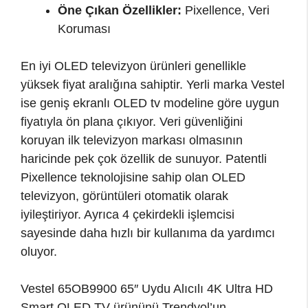
Öne Çıkan Özellikler:
Pixellence, Veri
Koruması
En iyi OLED televizyon ürünleri genellikle
yüksek fiyat aralığına sahiptir. Yerli marka Vestel
ise geniş ekranlı OLED tv modeline göre uygun
fiyatıyla ön plana çıkıyor. Veri güvenliğini
koruyan ilk televizyon markası olmasının
haricinde pek çok özellik de sunuyor. Patentli
Pixellence teknolojisine sahip olan OLED
televizyon, görüntüleri otomatik olarak
iyileştiriyor. Ayrıca 4 çekirdekli işlemcisi
sayesinde daha hızlı bir kullanıma da yardımcı
oluyor.
Vestel 65OB9900 65″ Uydu Alıcılı 4K Ultra HD
Smart OLED TV ürününü Trendyol’un