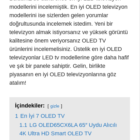
modellerini incelemiştik. En iyi OLED televizyon
modellerini ise sizlerden gelen yorumlar
doğrultusunda incelemek istedim. Yeni bir
televizyon almak istiyorsanız ve yüksek görüntü
kalitesine önem veriyorsanız OLED TV
ürünlerini incelemelisiniz. Üstelik en iyi OLED
televizyonlar LED tv modellerine göre daha hafif
ve şık bir panele sahiptir. Gelin, birlikte
piyasanın en iyi OLED televizyonlarına göz
atalım!
İçindekiler:
gizle
1
En İyi 7 OLED TV
1.1
LG OLED65CX6LA 65″ Uydu Alıcılı
4K Ultra HD Smart OLED TV