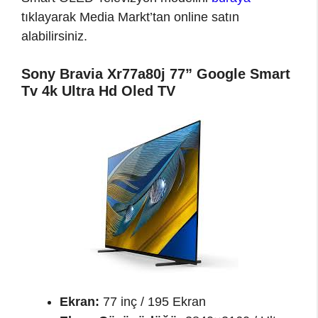
tıklayarak Media Markt’tan online satın
alabilirsiniz.
Sony Bravia Xr77a80j 77” Google Smart
Tv 4k Ultra Hd Oled TV
Ekran:
77 inç / 195 Ekran