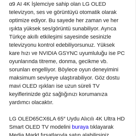
α9 AI 4K İşlemciye sahip olan LG OLED
televizyon, ses ve görüntüyü otomatik olarak
optimize ediyor. Bu sayede her zaman ve her
ışıkta yüksek ses/görüntü sunabiliyor. Ayrıca
Türkçe akıllı etkileşimi sayesinde sesinizle
televizyonu kontrol edebiliyorsunuz. Yüksek
kare hızı ve NVIDIA GSYNC uyumluluğu ise PC
oyunlarında titreme, donma, gecikme vb.
sorunları engelliyor. Böylece oyun deneyimini
maksimum seviyeye ulaştırabiliyor. Göz dostu
mavi OLED ışıkları ise uzun süreli TV
keyiflerinizde göz sağlığınızı korumanıza
yardımcı olacaktır.
LG OLED65CX6LA 65″ Uydu Alıcılı 4K Ultra HD
Smart OLED TV modelini
buraya
tıklayarak
Media Markt fırsatlarıyla satın alabilirsiniz.