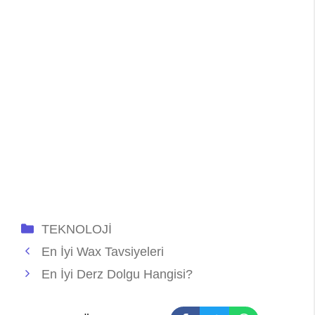
Kategoriler
TEKNOLOJİ
En İyi Wax Tavsiyeleri
En İyi Derz Dolgu Hangisi?