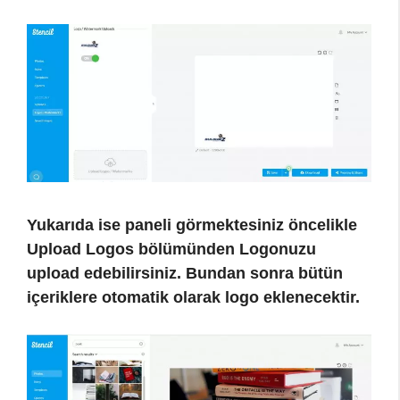
Yukarıda ise paneli görmektesiniz öncelikle
Upload Logos bölümünden Logonuzu
upload edebilirsiniz. Bundan sonra bütün
içeriklere otomatik olarak logo eklenecektir.