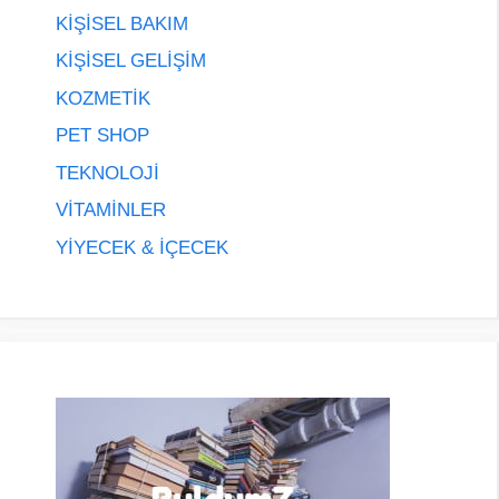
KİŞİSEL BAKIM
KİŞİSEL GELİŞİM
KOZMETİK
PET SHOP
TEKNOLOJİ
VİTAMİNLER
YİYECEK & İÇECEK