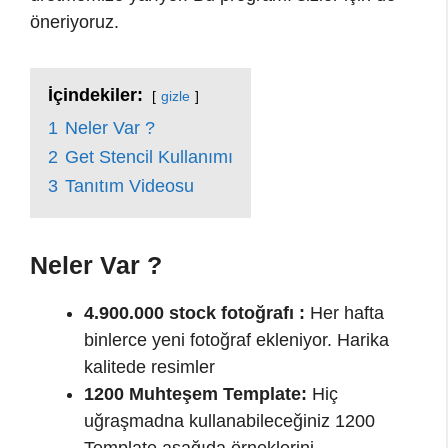
öneriyoruz.
İçindekiler:
gizle
1
Neler Var ?
2
Get Stencil Kullanımı
3
Tanıtım Videosu
Neler Var ?
4.900.000 stock fotoğrafı :
Her hafta
binlerce yeni fotoğraf ekleniyor. Harika
kalitede resimler
1200 Muhteşem Template:
Hiç
uğraşmadna kullanabileceğiniz 1200