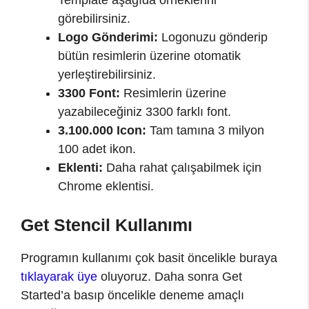
Template aşağıda örneklerini
görebilirsiniz.
Logo Gönderimi:
Logonuzu gönderip
bütün resimlerin üzerine otomatik
yerleştirebilirsiniz.
3300 Font:
Resimlerin üzerine
yazabileceğiniz 3300 farklı font.
3.100.000 Icon:
Tam tamına 3 milyon
100 adet ikon.
Eklenti:
Daha rahat çalışabilmek için
Chrome eklentisi.
Get Stencil Kullanımı
Programın kullanımı çok basit öncelikle buraya
tıklayarak üye
oluyoruz. Daha sonra Get
Started’a basıp öncelikle deneme amaçlı