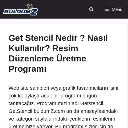
İçeriğe
Menu
atla
Get Stencil Nedir ? Nasıl
Kullanılır? Resim
Düzenleme Üretme
Programı
Web site sahipleri veya grafik tasarımcıların işini
çok kolaylaştıracak bir programı bugün
tanıtacağız. Programımızın adı Getstencil.
GetStencil buldumZ.com un da anasayfasındaki
ve kategori sayfalarındaki içeriklerin resimlerini
üretmemize yarıyor. Bu programı sizler için de