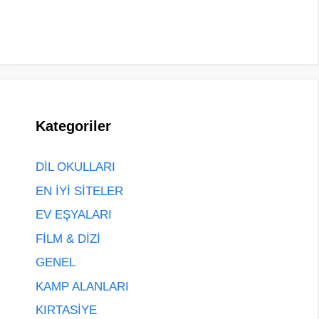
Kategoriler
DİL OKULLARI
EN İYİ SİTELER
EV EŞYALARI
FİLM & DİZİ
GENEL
KAMP ALANLARI
KIRTASİYE