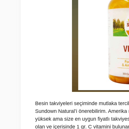
Besin takviyeleri seçiminde mutlaka terc
Sundown Natural’i önerebilirim. Amerika m
yüksek ama size en uygun fiyatlı takviye
olan ve içerisinde 1 gr. C vitamini buluna