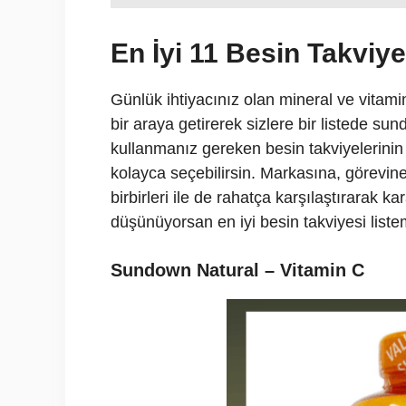
En İyi 11 Besin Takviye
Günlük ihtiyacınız olan mineral ve vitaminl
bir araya getirerek sizlere bir listede su
kullanmanız gereken besin takviyelerinin 
kolayca seçebilirsin. Markasına, görevine
birbirleri ile de rahatça karşılaştırarak ka
düşünüyorsan en iyi besin takviyesi lis
Sundown Natural – Vitamin C