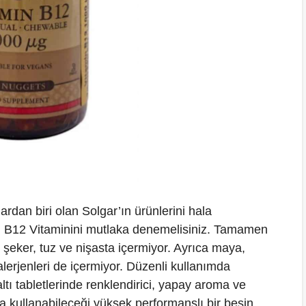
rdan biri olan Solgar’ın ürünlerini hala
r. B12 Vitaminini mutlaka denemelisiniz. Tamamen
e şeker, tuz ve nişasta içermiyor. Ayrıca maya,
alerjenleri de içermiyor. Düzenli kullanımda
tı tabletlerinde renklendirici, yapay aroma ve
a kullanabileceği yüksek performanslı bir besin