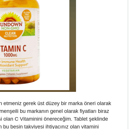
ih etmeniz gerek üst düzey bir marka öneri olarak
enşeili bu markanın genel olarak fiyatları biraz
si olan C Vitaminini önereceğim. Tablet şeklinde
n bu besin takviyesi ihtiyacınız olan vitamini