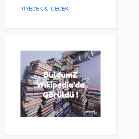
YİYECEK & İÇECEK