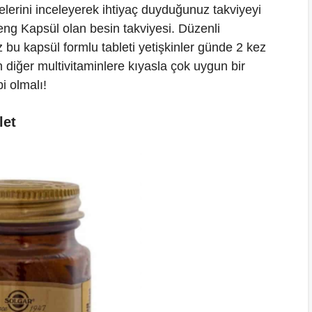
lerini inceleyerek ihtiyaç duyduğunuz takviyeyi
ng Kapsül olan besin takviyesi. Düzenli
z bu kapsül formlu tableti yetişkinler günde 2 kez
an diğer multivitaminlere kıyasla çok uygun bir
i olmalı!
let