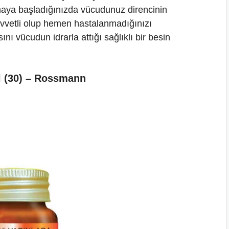
anmaya başladığınızda vücudunuz direncinin
kuvvetli olup hemen hastalanmadığınızı
nı vücudun idrarla attığı sağlıklı bir besin
 (30) – Rossmann