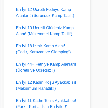
En İyi 12 Ücretli Fethiye Kamp
Alanları! (Sorunsuz Kamp Tatili!)
En İyi 10 Ücretli Ölüdeniz Kamp
Alanı! (Mükemmel Kamp Tatili!)
En İyi 18 İzmir Kamp Alanı!
(Çadır, Karavan ve Glamping!)
En İyi 44+ Fethiye Kamp Alanları!
(Ücretli ve Ücretsiz !)
En İyi 12 Kadın Koşu Ayakkabısı!
(Maksimum Rahatlık!)
En İyi 11 Kadın Tenis Ayakkabısı!
(Farklı Kortlar İçin En İyiler!)