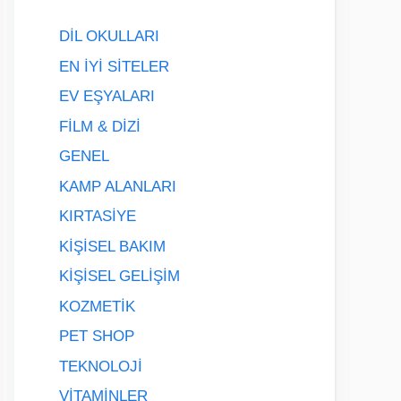
DİL OKULLARI
EN İYİ SİTELER
EV EŞYALARI
FİLM & DİZİ
GENEL
KAMP ALANLARI
KIRTASİYE
KİŞİSEL BAKIM
KİŞİSEL GELİŞİM
KOZMETİK
PET SHOP
TEKNOLOJİ
VİTAMİNLER