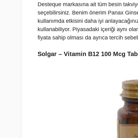
Desteque markasına ait tüm besin takviye
seçebilirsiniz. Benim önerim Panax Ginse
kullanımda etkisini daha iyi anlayacağını
kullanabiliyor. Piyasadaki içeriği aynı ol
fiyata sahip olması da ayrıca tercih sebeb
Solgar – Vitamin B12 100 Mcg Tab