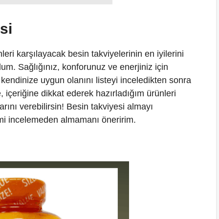
si
eri karşılayacak besin takviyelerinin en iyilerini
ndum. Sağlığınız, konforunuz ve enerjiniz için
kendinize uygun olanını listeyi inceledikten sonra
, içeriğine dikkat ederek hazırladığım ürünleri
rarını verebilirsin! Besin takviyesi almayı
temi incelemeden almamanı öneririm.