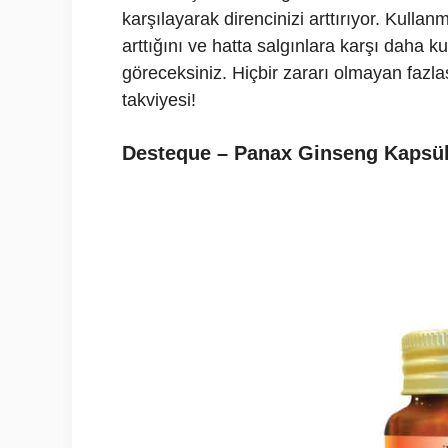
karşılayarak direncinizi arttırıyor. Kull
arttığını ve hatta salgınlara karşı daha 
göreceksiniz. Hiçbir zararı olmayan fazlası
takviyesi!
Desteque – Panax Ginseng Kapsül