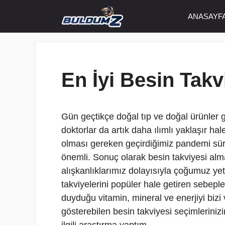
İçeriğe
ANASAYF
atla
En İyi Besin Takv
Gün geçtikçe doğal tıp ve doğal ürünler
doktorlar da artık daha ılımlı yaklaşır ha
olması gereken geçirdiğimiz pandemi sür
önemli. Sonuç olarak besin takviyesi al
alışkanlıklarımız dolayısıyla çoğumuz yet
takviyelerini popüler hale getiren sebep
duyduğu vitamin, mineral ve enerjiyi bizi v
gösterebilen besin takviyesi seçimlerinizin 