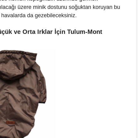
ılacağı üzere minik dostunu soğuktan koruyan bu
k havalarda da gezebileceksiniz.
çük ve Orta Irklar İçin Tulum-Mont