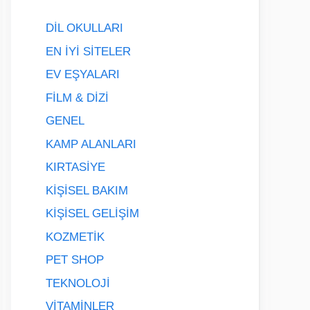
DİL OKULLARI
EN İYİ SİTELER
EV EŞYALARI
FİLM & DİZİ
GENEL
KAMP ALANLARI
KIRTASİYE
KİŞİSEL BAKIM
KİŞİSEL GELİŞİM
KOZMETİK
PET SHOP
TEKNOLOJİ
VİTAMİNLER