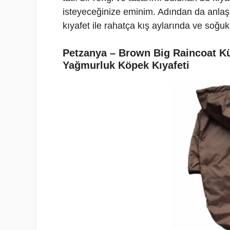
isteyeceğinize eminim. Adından da anlaş
kıyafet ile rahatça kış aylarında ve soğu
Petzanya – Brown Big Raincoat Kü
Yağmurluk Köpek Kıyafeti