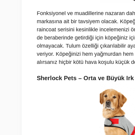
Fonksiyonel ve muadillerine nazaran dah
markasına ait bir tavsiyem olacak. Köpeği
raincoat serisini kesinlikle incelemenizi 
de beraberinde getirdiği için köpeğiniz i
olmayacak. Tulum özelliği çıkarılabilir a
veriyor. Köpeğinizi hem yağmurdan hem
alırsanız hiçbir kötü hava koşulu küçük 
Sherlock Pets – Orta ve Büyük Irk