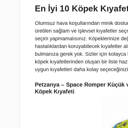
En İyi 10 Köpek Kıyafet
Olumsuz hava koşullarından minik dostunu
üretilen sağlam ve işlevsel kıyafetler s
seçim yapmamalısınız. Köpeklerinize değ
hastalıklardan koruyabilecek kıyafetler a
bulmanıza gerek yok. Sizler için kolayca k
köpek kıyafetlerinden oluşan bir liste haz
uygun kıyafetleri daha kolay seçeceğini
Petzanya – Space Romper Küçük v
Köpek Kıyafeti