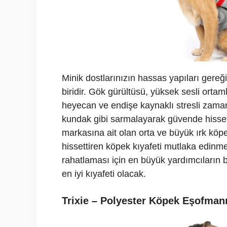
Minik dostlarınızın hassas yapıları gereğ
biridir. Gök gürültüsü, yüksek sesli ortam
heyecan ve endişe kaynaklı stresli zamanl
kundak gibi sarmalayarak güvende hissett
markasına ait olan orta ve büyük ırk köpe
hissettiren köpek kıyafeti mutlaka edinme
rahatlaması için en büyük yardımcıların b
en iyi kıyafeti olacak.
Trixie – Polyester Köpek Eşofmanı