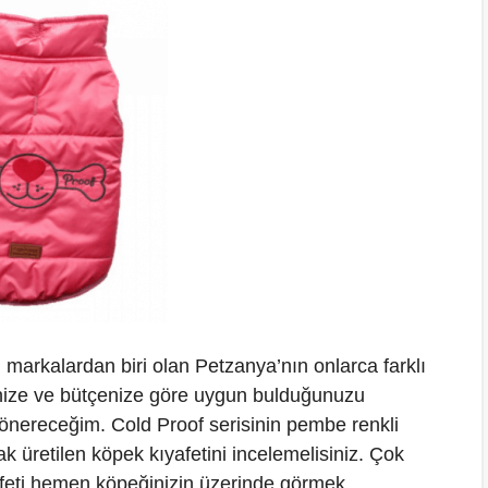
 markalardan biri olan Petzanya’nın onlarca farklı
inize ve bütçenize göre uygun bulduğunuzu
ı önereceğim. Cold Proof serisinin pembe renkli
ak üretilen köpek kıyafetini incelemelisiniz. Çok
yafeti hemen köpeğinizin üzerinde görmek