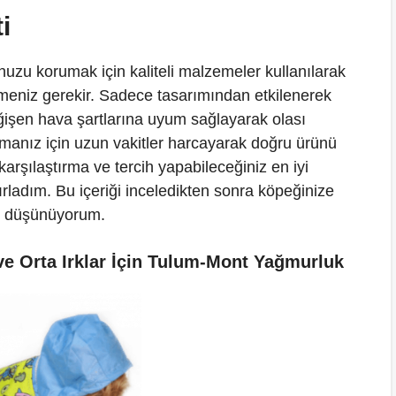
i
zu korumak için kaliteli malzemeler kullanılarak
eçmeniz gerekir. Sadece tasarımından etkilenerek
işen hava şartlarına uyum sağlayarak olası
lmanız için uzun vakitler harcayarak doğru ürünü
arşılaştırma ve tercih yapabileceğiniz en iyi
ırladım. Bu içeriği inceledikten sonra köpeğinize
zi düşünüyorum.
e Orta Irklar İçin Tulum-Mont Yağmurluk