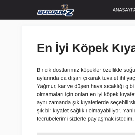
İçeriğe
ANASAYF
atla
En İyi Köpek Kıya
Biricik dostlarımız köpekler özellikle so
aylarında da dışarı çıkarak tuvalet ihtiyaç
Yağmur, kar ve düşen hava sıcaklığı gibi
olmamaları için onları en iyi köpek kıyafet
aynı zamanda şık kıyafetlerde seçebilirs
şık bir kıyafet sağlıklı olmayabiliyor. Ya
tecrübelerimi sizlerle paylaşmak istedim.