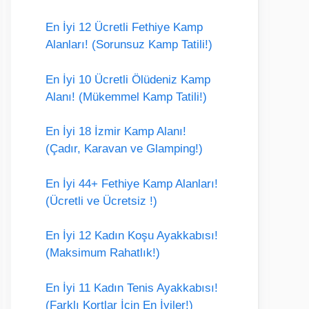
En İyi 12 Ücretli Fethiye Kamp
Alanları! (Sorunsuz Kamp Tatili!)
En İyi 10 Ücretli Ölüdeniz Kamp
Alanı! (Mükemmel Kamp Tatili!)
En İyi 18 İzmir Kamp Alanı!
(Çadır, Karavan ve Glamping!)
En İyi 44+ Fethiye Kamp Alanları!
(Ücretli ve Ücretsiz !)
En İyi 12 Kadın Koşu Ayakkabısı!
(Maksimum Rahatlık!)
En İyi 11 Kadın Tenis Ayakkabısı!
(Farklı Kortlar İçin En İyiler!)