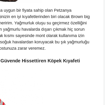
a uygun bir fiyata sahip olan Petzanya
nizin en iyi kıyafetlerinden biri olacak Brown big
öneririm. Yağmurluk oluşu su geçirmez özelliğini
çin yağmurlu havalarda dışarı çıkmak hiç sorun
yak kısmı sayesinde mont olarak kullanıma izin
 soğuk havalardan koruyacak bu şık yağmurluğu
dostunuza zarar veremez.
 Güvende Hissettiren Köpek Kıyafeti