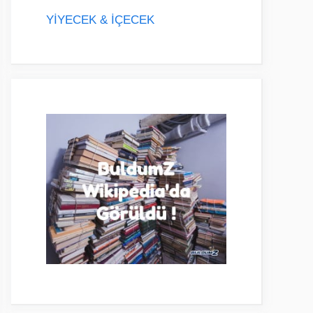
YİYECEK & İÇECEK