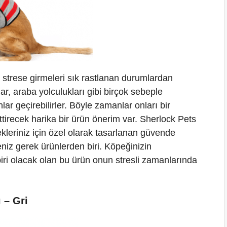
i strese girmeleri sık rastlanan durumlardan
lar, araba yolculukları gibi birçok sebeple
ar geçirebilirler. Böyle zamanlar onları bir
irecek harika bir ürün önerim var. Sherlock Pets
kleriniz için özel olarak tasarlanan güvende
niz gerek ürünlerden biri. Köpeğinizin
iri olacak olan bu ürün onun stresli zamanlarında
 – Gri