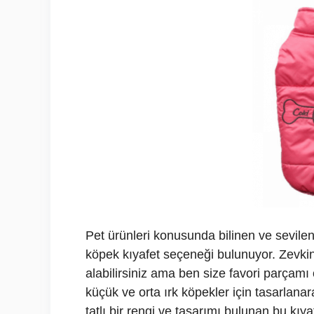
Pet ürünleri konusunda bilinen ve sevilen
köpek kıyafet seçeneği bulunuyor. Zevk
alabilirsiniz ama ben size favori parçam
küçük ve orta ırk köpekler için tasarlanar
tatlı bir rengi ve tasarımı bulunan bu kı