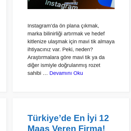
Instagram’da ön plana çıkmak,
marka bilinirliği artırmak ve hedef
kitlenize ulaşmak için mavi tik almaya
ihtiyacınız var. Peki, neden?
Araştırmalara göre mavi tik ya da
diğer ismiyle doğrulanmış rozet
sahibi …
Devamını Oku
Türkiye’de En İyi 12
Maaş Veren Firma!