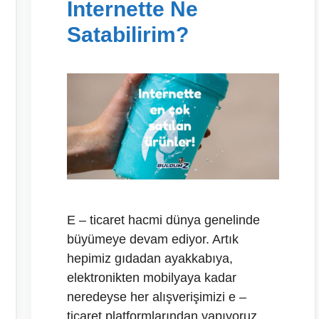
İnternette Ne
Satabilirim?
E – ticaret hacmi dünya genelinde
büyümeye devam ediyor. Artık
hepimiz gıdadan ayakkabıya,
elektronikten mobilyaya kadar
neredeyse her alışverişimizi e –
ticaret platformlarından yapıyoruz.