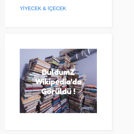
YİYECEK & İÇECEK