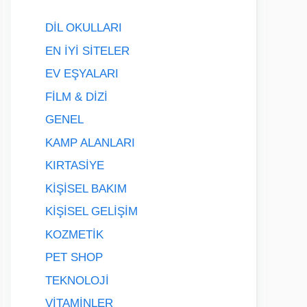
DİL OKULLARI
EN İYİ SİTELER
EV EŞYALARI
FİLM & DİZİ
GENEL
KAMP ALANLARI
KIRTASİYE
KİŞİSEL BAKIM
KİŞİSEL GELİŞİM
KOZMETİK
PET SHOP
TEKNOLOJİ
VİTAMİNLER