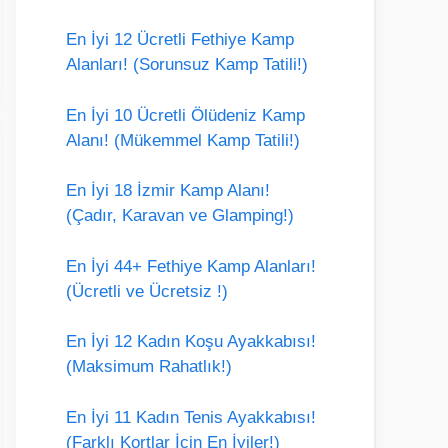
En İyi 12 Ücretli Fethiye Kamp
Alanları! (Sorunsuz Kamp Tatili!)
En İyi 10 Ücretli Ölüdeniz Kamp
Alanı! (Mükemmel Kamp Tatili!)
En İyi 18 İzmir Kamp Alanı!
(Çadır, Karavan ve Glamping!)
En İyi 44+ Fethiye Kamp Alanları!
(Ücretli ve Ücretsiz !)
En İyi 12 Kadın Koşu Ayakkabısı!
(Maksimum Rahatlık!)
En İyi 11 Kadın Tenis Ayakkabısı!
(Farklı Kortlar İçin En İyiler!)