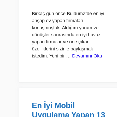
Birkaç gün önce BuldumZ’de en iyi
ahşap ev yapan firmaları
konuşmuştuk. Aldığım yorum ve
dönüşler sonrasında en iyi havuz
yapan firmalar ve öne çıkan
özelliklerini sizinle paylaşmak
istedim. Yeni bir …
Devamını Oku
En İyi Mobil
Uygulama Yapan 13